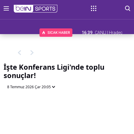
16:39
CANLI | Hradec
Kralove - Beşiktaş
İşte Konferans Ligi'nde toplu
sonuçlar!
8 Temmuz 2026 Çar 20:05