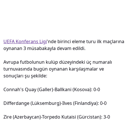
UEFA Konferans Ligi
'nde birinci eleme turu ilk maçlarına
oynanan 3 müsabakayla devam edildi.
Avrupa futbolunun kulüp düzeyindeki üç numaralı
turnuvasında bugün oynanan karşılaşmalar ve
sonuçları şu şekilde:
Connah's Quay (Galler)-Ballkani (Kosova): 0-0
Differdange (Lüksemburg)-Ilves (Finlandiya): 0-0
Zire (Azerbaycan)-Torpedo Kutaisi (Gürcistan): 3-0