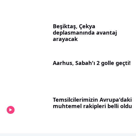
Beşiktaş, Çekya
deplasmanında avantaj
arayacak
Aarhus, Sabah'ı 2 golle geçti!
Temsilcilerimizin Avrupa'daki
muhtemel rakipleri belli oldu