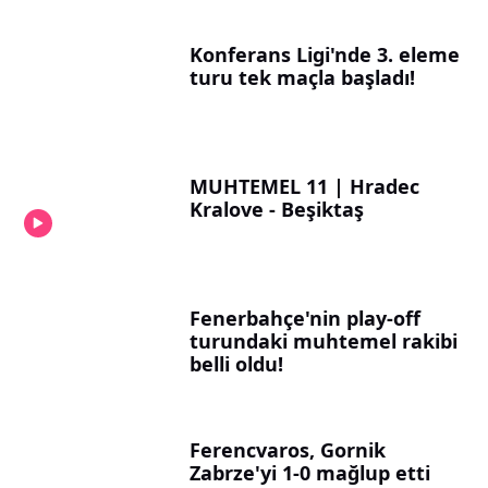
Konferans Ligi'nde 3. eleme
turu tek maçla başladı!
MUHTEMEL 11 | Hradec
Kralove - Beşiktaş
Fenerbahçe'nin play-off
turundaki muhtemel rakibi
belli oldu!
Ferencvaros, Gornik
Zabrze'yi 1-0 mağlup etti