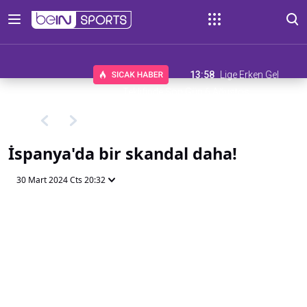
13:58
Lige Erken Gel
Teklifinde Son Gün 6 Ağustos
İspanya'da bir skandal daha!
30 Mart 2024 Cts 20:32