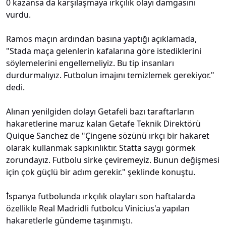
0 kazansa da karşılaşmaya ırkçılık olayı damgasını
vurdu.
Ramos maçın ardından basına yaptığı açıklamada,
"Stada maça gelenlerin kafalarına göre istediklerini
söylemelerini engellemeliyiz. Bu tip insanları
durdurmalıyız. Futbolun imajını temizlemek gerekiyor."
dedi.
Alınan yenilgiden dolayı Getafeli bazı taraftarların
hakaretlerine maruz kalan Getafe Teknik Direktörü
Quique Sanchez de "Çingene sözünü ırkçı bir hakaret
olarak kullanmak sapkınlıktır. Statta saygı görmek
zorundayız. Futbolu sirke çeviremeyiz. Bunun değişmesi
için çok güçlü bir adım gerekir." şeklinde konuştu.
İspanya futbolunda ırkçılık olayları son haftalarda
özellikle Real Madridli futbolcu Vinicius'a yapılan
hakaretlerle gündeme taşınmıştı.