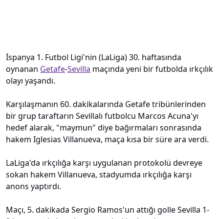
İspanya 1. Futbol Ligi'nin (LaLiga) 30. haftasında
oynanan
Getafe
-
Sevilla
maçında yeni bir futbolda ırkçılık
olayı yaşandı.
Karşılaşmanın 60. dakikalarında Getafe tribünlerinden
bir grup taraftarın Sevillalı futbolcu Marcos Acuna'yı
hedef alarak, "maymun" diye bağırmaları sonrasında
hakem Iglesias Villanueva, maça kısa bir süre ara verdi.
LaLiga'da ırkçılığa karşı uygulanan protokolü devreye
sokan hakem Villanueva, stadyumda ırkçılığa karşı
anons yaptırdı.
Maçı, 5. dakikada Sergio Ramos'un attığı golle Sevilla 1-