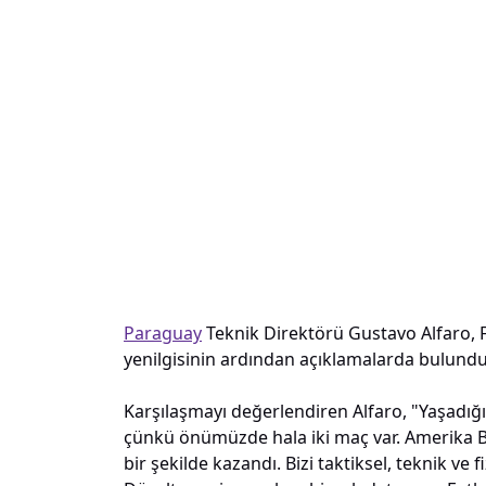
Paraguay
Teknik Direktörü Gustavo Alfaro, 
yenilgisinin ardından açıklamalarda bulundu
Karşılaşmayı değerlendiren Alfaro, "Yaşadığım
çünkü önümüzde hala iki maç var. Amerika B
bir şekilde kazandı. Bizi taktiksel, teknik ve 