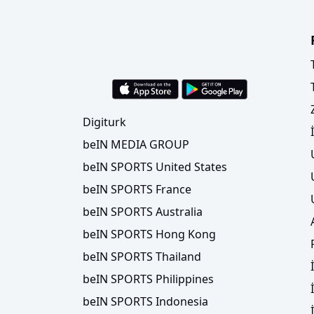
Digiturk
beIN MEDIA GROUP
beIN SPORTS United States
beIN SPORTS France
beIN SPORTS Australia
beIN SPORTS Hong Kong
beIN SPORTS Thailand
beIN SPORTS Philippines
beIN SPORTS Indonesia