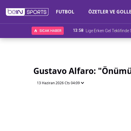
FUTBOL
ÖZETLER VE GOLL
13:58
Lige Erken Gel Teklifind
Gustavo Alfaro: "Önümü
13 Haziran 2026 Cts 04:09