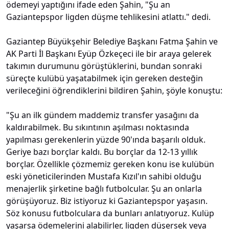
ödemeyi yaptığını ifade eden Şahin, "Şu an
Gaziantepspor ligden düşme tehlikesini atlattı." dedi.
Gaziantep Büyükşehir Belediye Başkanı Fatma Şahin ve
AK Parti İl Başkanı Eyüp Özkeçeci ile bir araya gelerek
takımın durumunu görüştüklerini, bundan sonraki
süreçte kulübü yaşatabilmek için gereken desteğin
verileceğini öğrendiklerini bildiren Şahin, şöyle konuştu:
"Şu an ilk gündem maddemiz transfer yasağını da
kaldırabilmek. Bu sıkıntının aşılması noktasında
yapılması gerekenlerin yüzde 90'ında başarılı olduk.
Geriye bazı borçlar kaldı. Bu borçlar da 12-13 yıllık
borçlar. Özellikle çözmemiz gereken konu ise kulübün
eski yöneticilerinden Mustafa Kızıl'ın sahibi olduğu
menajerlik şirketine bağlı futbolcular. Şu an onlarla
görüşüyoruz. Biz istiyoruz ki Gaziantepspor yaşasın.
Söz konusu futbolculara da bunları anlatıyoruz. Kulüp
yaşarsa ödemelerini alabilirler, ligden düşersek veya