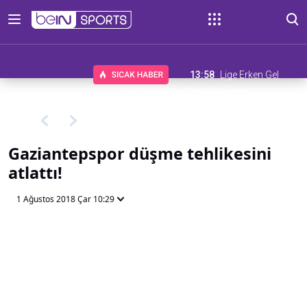
13:58
Lige Erken Gel
Teklifinde Son Gün 6 Ağustos
Gaziantepspor düşme tehlikesini
atlattı!
1 Ağustos 2018 Çar 10:29