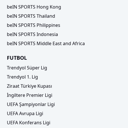
beIN SPORTS Hong Kong
beIN SPORTS Thailand
beIN SPORTS Philippines
beIN SPORTS Indonesia
beIN SPORTS Middle East and Africa
FUTBOL
Trendyol Süper Lig
Trendyol 1. Lig
Ziraat Türkiye Kupası
İngiltere Premier Ligi
UEFA Şampiyonlar Ligi
UEFA Avrupa Ligi
UEFA Konferans Ligi