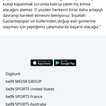
kulüp kapanmak zorunda kalırsa zaten hiç kimse
alacağını alamaz. O yüzden herkesin biraz daha anlayışlı
davranıp hareket etmesini bekliyoruz. İnşallah
Gaziantepspor'un küllerinden doğup eski günlerine
ulaşması için yaptığımız çalışmalarda başarılı olacağız."
Digiturk
beIN MEDIA GROUP
beIN SPORTS United States
beIN SPORTS France
beIN SPORTS Australia