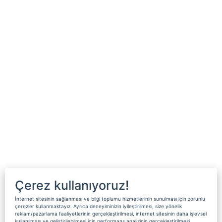
Çerez kullanıyoruz!
İnternet sitesinin sağlanması ve bilgi toplumu hizmetlerinin sunulması için zorunlu
çerezler kullanmaktayız. Ayrıca deneyiminizin iyileştirilmesi, size yönelik
reklam/pazarlama faaliyetlerinin gerçekleştirilmesi, internet sitesinin daha işlevsel
kullanılması ve geliştirilebilmesi için performans analizinin gerçekleştirilmesi