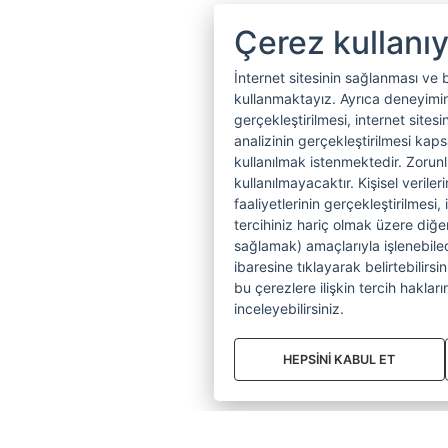
Çerez kullanı
İnternet sitesinin sağlanması ve 
kullanmaktayız. Ayrıca deneyiminiz
gerçekleştirilmesi, internet sitesi
analizinin gerçekleştirilmesi kap
kullanılmak istenmektedir. Zoru
kullanılmayacaktır. Kişisel verile
faaliyetlerinin gerçekleştirilmesi, 
tercihiniz hariç olmak üzere diğer
sağlamak) amaçlarıyla işlenebilecek
ibaresine tıklayarak belirtebilirs
bu çerezlere ilişkin tercih hakların
inceleyebilirsiniz.
HEPSİNİ KABUL ET