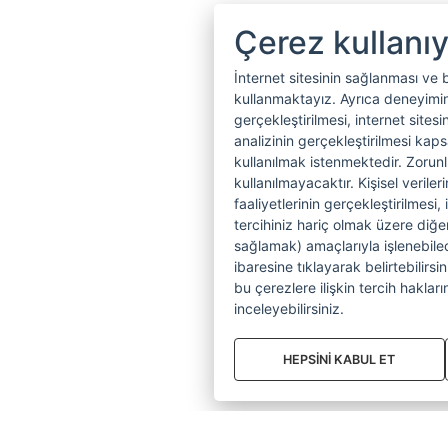
Çerez kullanı
İnternet sitesinin sağlanması ve 
kullanmaktayız. Ayrıca deneyiminiz
gerçekleştirilmesi, internet sitesi
analizinin gerçekleştirilmesi kap
kullanılmak istenmektedir. Zoru
kullanılmayacaktır. Kişisel verile
faaliyetlerinin gerçekleştirilmesi, 
tercihiniz hariç olmak üzere diğer
sağlamak) amaçlarıyla işlenebilecek
ibaresine tıklayarak belirtebilirs
bu çerezlere ilişkin tercih hakların
inceleyebilirsiniz.
HEPSİNİ KABUL ET