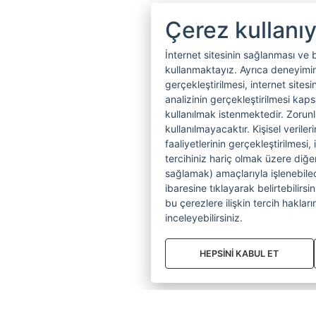
Çerez kullanı
İnternet sitesinin sağlanması ve 
kullanmaktayız. Ayrıca deneyiminiz
gerçekleştirilmesi, internet sitesi
analizinin gerçekleştirilmesi kap
kullanılmak istenmektedir. Zoru
kullanılmayacaktır. Kişisel verile
faaliyetlerinin gerçekleştirilmesi, 
tercihiniz hariç olmak üzere diğer
sağlamak) amaçlarıyla işlenebilecek
ibaresine tıklayarak belirtebilirs
bu çerezlere ilişkin tercih hakların
inceleyebilirsiniz.
HEPSİNİ KABUL ET