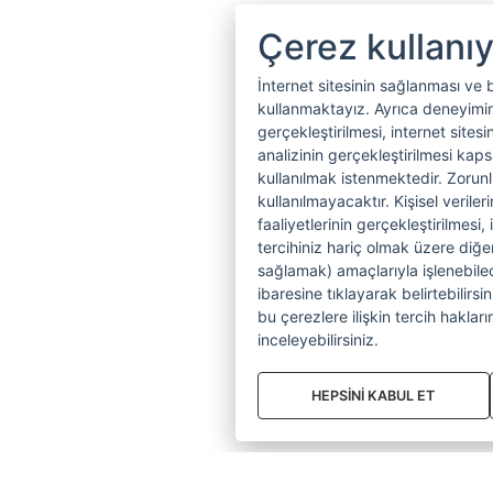
Çerez kullanı
İnternet sitesinin sağlanması ve 
kullanmaktayız. Ayrıca deneyiminiz
gerçekleştirilmesi, internet sitesi
analizinin gerçekleştirilmesi kap
kullanılmak istenmektedir. Zoru
kullanılmayacaktır. Kişisel verile
faaliyetlerinin gerçekleştirilmesi, 
tercihiniz hariç olmak üzere diğer
sağlamak) amaçlarıyla işlenebilecek
ibaresine tıklayarak belirtebilirs
bu çerezlere ilişkin tercih hakların
inceleyebilirsiniz.
HEPSİNİ KABUL ET