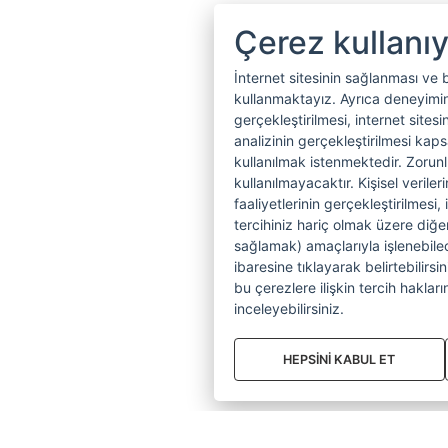
Çerez kullanı
İnternet sitesinin sağlanması ve 
kullanmaktayız. Ayrıca deneyiminiz
gerçekleştirilmesi, internet sitesi
analizinin gerçekleştirilmesi kap
kullanılmak istenmektedir. Zoru
kullanılmayacaktır. Kişisel verile
faaliyetlerinin gerçekleştirilmesi, 
tercihiniz hariç olmak üzere diğer
sağlamak) amaçlarıyla işlenebilecek
ibaresine tıklayarak belirtebilirs
bu çerezlere ilişkin tercih hakların
inceleyebilirsiniz.
HEPSİNİ KABUL ET