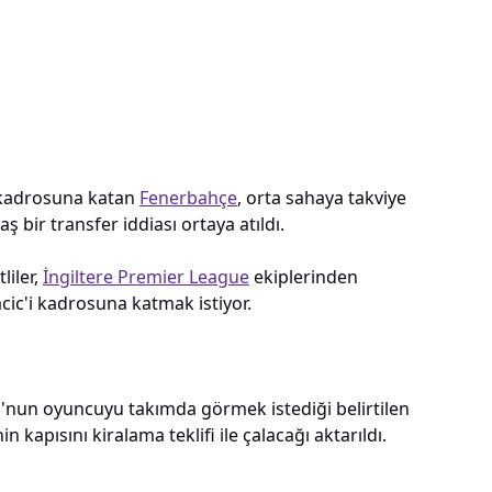
i kadrosuna katan
Fenerbahçe
, orta sahaya takviye
 bir transfer iddiası ortaya atıldı.
liler,
İngiltere Premier League
ekiplerinden
ic'i kadrosuna katmak istiyor.
nun oyuncuyu takımda görmek istediği belirtilen
in kapısını kiralama teklifi ile çalacağı aktarıldı.