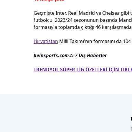
Geçmişte Inter, Real Madrid ve Chelsea gibi t
futbolcu, 2023/24 sezonunun başında Manches
formasıyla toplamda çıktığı 46 karşılaşmada 
Hırvatistan
Milli Takımı'nın formasını da 104 
beinsports.com.tr / Dış Haberler
TRENDYOL SÜPER LİG ÖZETLERİ İÇİN TIKL