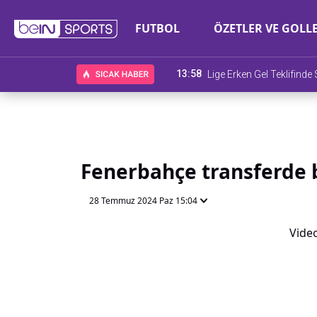
FUTBOL
ÖZETLER VE GOLL
13:58
Lige Erken Gel Teklifind
Fenerbahçe transferde b
28 Temmuz 2024 Paz 15:04
Video