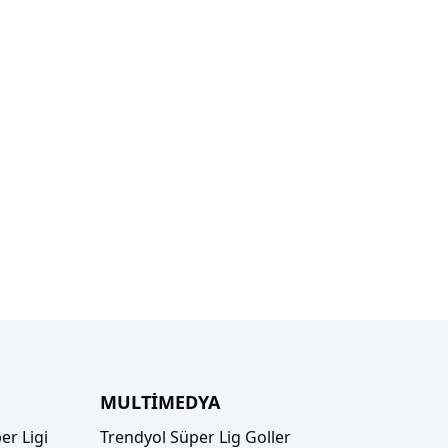
MULTİMEDYA
er Ligi
Trendyol Süper Lig Goller