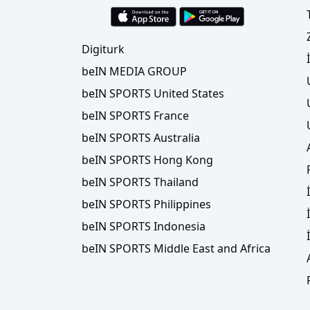
Digiturk
beIN MEDIA GROUP
beIN SPORTS United States
beIN SPORTS France
beIN SPORTS Australia
beIN SPORTS Hong Kong
beIN SPORTS Thailand
beIN SPORTS Philippines
beIN SPORTS Indonesia
beIN SPORTS Middle East and Africa