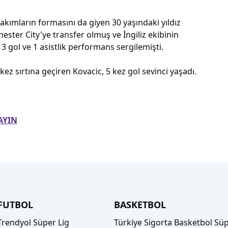
akımların formasını da giyen 30 yaşındaki yıldız
ter City'ye transfer olmuş ve İngiliz ekibinin
3 gol ve 1 asistlik performans sergilemişti.
kez sırtına geçiren Kovacic, 5 kez gol sevinci yaşadı.
AYIN
FUTBOL
BASKETBOL
Trendyol Süper Lig
Türkiye Sigorta Basketbol Süp