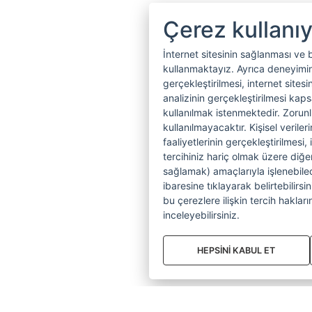
Çerez kullanı
İnternet sitesinin sağlanması ve 
kullanmaktayız. Ayrıca deneyiminiz
gerçekleştirilmesi, internet sitesi
analizinin gerçekleştirilmesi kap
kullanılmak istenmektedir. Zoru
kullanılmayacaktır. Kişisel verile
faaliyetlerinin gerçekleştirilmesi, 
tercihiniz hariç olmak üzere diğer
sağlamak) amaçlarıyla işlenebilecek
ibaresine tıklayarak belirtebilirs
bu çerezlere ilişkin tercih hakların
inceleyebilirsiniz.
HEPSİNİ KABUL ET