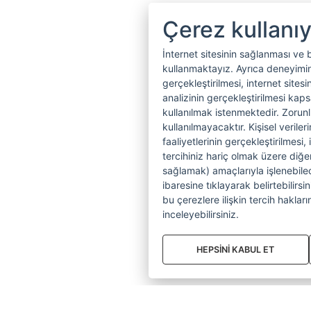
Çerez kullanı
İnternet sitesinin sağlanması ve 
kullanmaktayız. Ayrıca deneyiminiz
gerçekleştirilmesi, internet sitesi
analizinin gerçekleştirilmesi kap
kullanılmak istenmektedir. Zoru
kullanılmayacaktır. Kişisel verile
faaliyetlerinin gerçekleştirilmesi, 
tercihiniz hariç olmak üzere diğer
sağlamak) amaçlarıyla işlenebilecek
ibaresine tıklayarak belirtebilirs
bu çerezlere ilişkin tercih hakların
inceleyebilirsiniz.
HEPSİNİ KABUL ET