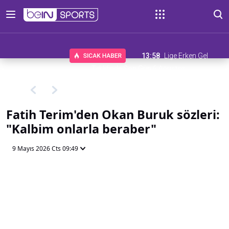
13:58
Lige Erken Gel
Teklifinde Son Gün 6 Ağustos
Fatih Terim'den Okan Buruk sözleri:
"Kalbim onlarla beraber"
9 Mayıs 2026 Cts 09:49