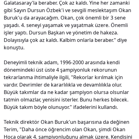
Galatasaray'la beraber. Çok az kaldı. Yine her zamanki
gibi Sayın Dursun Özbek'i ve sevgili meslektaşım Okan
Buruk'u da arayacağım. Okan, çok önemli bir 3 sene
yaşadı. 4. seneyi yaşamak ve yaşatmak üzere. Önemli
işler yaptı. Dursun Başkan ve yönetim de hakeza.
Dolayısıyla çok az kaldı. Kalbim onlarla beraber." diye
konuştu.
Deneyimli teknik adam, 1996-2000 arasında kendi
dönemindeki üst üste 4 şampiyonluk rekorunun
tekrarlanma ihtimaliyle ilgili, "Rekorlar kırılmak için
vardır. Devrimler de kararlılıkla ve devamlılıkla olur.
Büyük takımlar da ne kadar şampiyon olursa olsunlar
tatmin olmazlar, yenisini isterler. Bunu herkes bilecek.
Büyük takım böyle olunuyor." ifadelerini kullandı.
Teknik direktör Okan Buruk'un başarısına da değinen
Terim, "Daha önce öğrencim olan Okan, şimdi Okan
Hoca olarak 4. şampiyonluğunu almak üzere. Kendisini