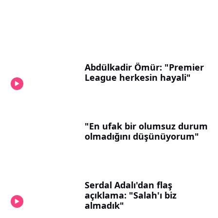
Abdülkadir Ömür: "Premier
League herkesin hayali"
"En ufak bir olumsuz durum
olmadığını düşünüyorum"
Serdal Adalı'dan flaş
açıklama: "Salah'ı biz
almadık"