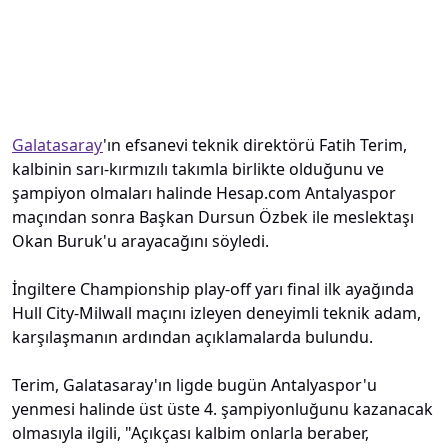
Galatasaray
'ın efsanevi teknik direktörü Fatih Terim,
kalbinin sarı-kırmızılı takımla birlikte olduğunu ve
şampiyon olmaları halinde Hesap.com Antalyaspor
maçından sonra Başkan Dursun Özbek ile meslektaşı
Okan Buruk'u arayacağını söyledi.
İngiltere Championship play-off yarı final ilk ayağında
Hull City-Milwall maçını izleyen deneyimli teknik adam,
karşılaşmanın ardından açıklamalarda bulundu.
Terim, Galatasaray'ın ligde bugün Antalyaspor'u
yenmesi halinde üst üste 4. şampiyonluğunu kazanacak
olmasıyla ilgili, "Açıkçası kalbim onlarla beraber,