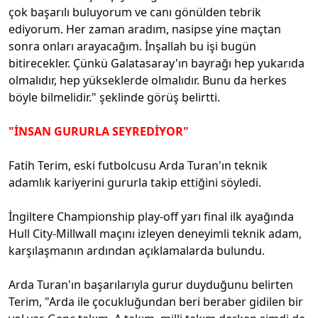
çok başarılı buluyorum ve canı gönülden tebrik
ediyorum. Her zaman aradım, nasipse yine maçtan
sonra onları arayacağım. İnşallah bu işi bugün
bitirecekler. Çünkü Galatasaray'ın bayrağı hep yukarıda
olmalıdır, hep yükseklerde olmalıdır. Bunu da herkes
böyle bilmelidir." şeklinde görüş belirtti.
"İNSAN GURURLA SEYREDİYOR"
Fatih Terim, eski futbolcusu Arda Turan'ın teknik
adamlık kariyerini gururla takip ettiğini söyledi.
İngiltere Championship play-off yarı final ilk ayağında
Hull City-Millwall maçını izleyen deneyimli teknik adam,
karşılaşmanın ardından açıklamalarda bulundu.
Arda Turan'ın başarılarıyla gurur duyduğunu belirten
Terim, "Arda ile çocukluğundan beri beraber gidilen bir