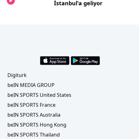
İstanbul'a geliyor
Digiturk
beIN MEDIA GROUP
beIN SPORTS United States
beIN SPORTS France
beIN SPORTS Australia
beIN SPORTS Hong Kong
beIN SPORTS Thailand