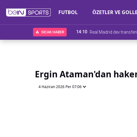
FUTBOL
ÖZETLER VE GOLL
14:10
Real Madrid dev transferi
Ergin Ataman'dan hake
4 Haziran 2026 Per 07:06