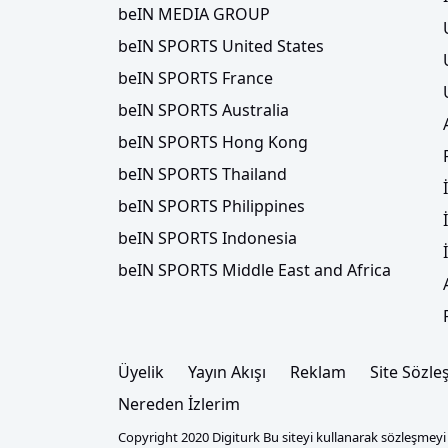
beIN MEDIA GROUP
beIN SPORTS United States
beIN SPORTS France
beIN SPORTS Australia
beIN SPORTS Hong Kong
beIN SPORTS Thailand
beIN SPORTS Philippines
beIN SPORTS Indonesia
beIN SPORTS Middle East and Africa
Üyelik
Yayın Akışı
Reklam
Site Sözle
Nereden İzlerim
Copyright 2020 Digiturk Bu siteyi kullanarak sözleşmeyi k