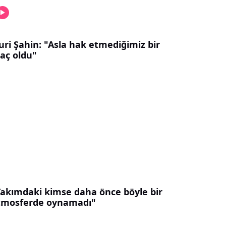
uri Şahin: "Asla hak etmediğimiz bir
aç oldu"
Takımdaki kimse daha önce böyle bir
tmosferde oynamadı"