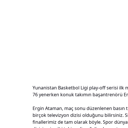
Yunanistan Basketbol Ligi play-off serisi i
76 yenerken konuk takımın başantrenörü Er
Ergin Ataman, maç sonu düzenlenen basın topl
birçok televizyon dizisi olduğunu bilirsiniz. S
finallerimiz de tam olarak böyle. Spor dünyas