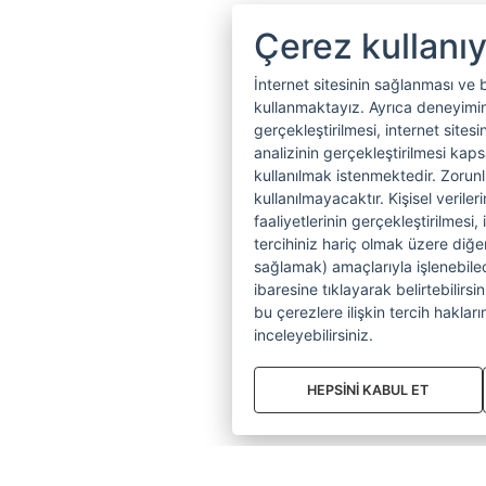
Çerez kullanı
İnternet sitesinin sağlanması ve 
kullanmaktayız. Ayrıca deneyiminiz
gerçekleştirilmesi, internet sitesi
analizinin gerçekleştirilmesi kap
kullanılmak istenmektedir. Zoru
kullanılmayacaktır. Kişisel verile
faaliyetlerinin gerçekleştirilmesi, 
tercihiniz hariç olmak üzere diğer
sağlamak) amaçlarıyla işlenebilecek
ibaresine tıklayarak belirtebilirs
bu çerezlere ilişkin tercih hakların
inceleyebilirsiniz.
HEPSİNİ KABUL ET