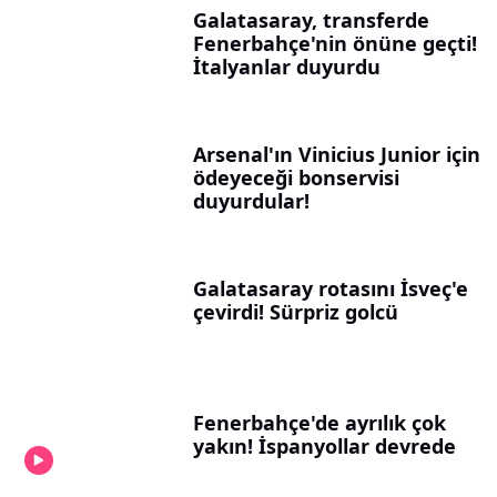
Galatasaray, transferde
Fenerbahçe'nin önüne geçti!
İtalyanlar duyurdu
Arsenal'ın Vinicius Junior için
ödeyeceği bonservisi
duyurdular!
Galatasaray rotasını İsveç'e
çevirdi! Sürpriz golcü
Fenerbahçe'de ayrılık çok
yakın! İspanyollar devrede