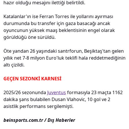
hazır olduğu mesajını ilettiği belirtildi.
Katalanlar'ın ise Ferran Torres ile yollarını ayırması
durumunda bu transfer için gaza basacağı ancak
oyuncunun yüksek maaş beklentisinin engel olarak
görüldüğü öne sürüldü.
Öte yandan 26 yaşındaki santrforun, Beşiktaş'tan gelen
yıllık net 7-8 milyon Euro'luk teklifi hala reddetmediğinin
altı çizildi.
GEÇEN SEZONKİ KARNESİ
2025/26 sezonunda
Juventus
formasıyla 23 maçta 1162
dakika şans bulabilen Dusan Vlahovic, 10 gol ve 2
asistlik performans sergilemişti.
beinsports.com.tr / Dış Haberler