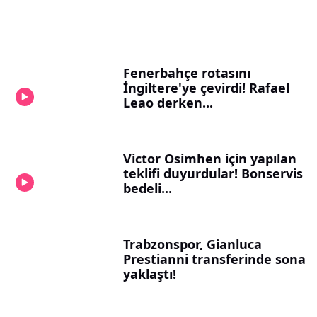
Fenerbahçe rotasını
İngiltere'ye çevirdi! Rafael
Leao derken...
Victor Osimhen için yapılan
teklifi duyurdular! Bonservis
bedeli...
Trabzonspor, Gianluca
Prestianni transferinde sona
yaklaştı!