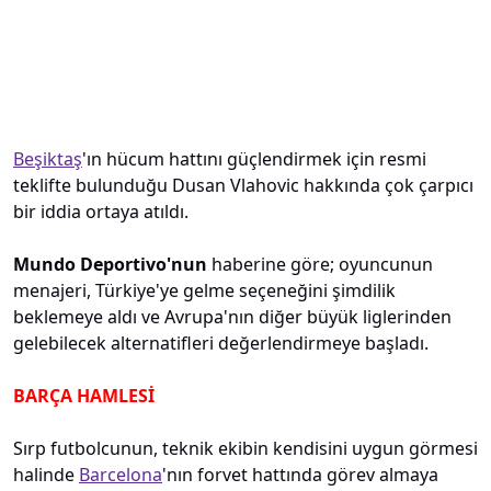
Beşiktaş
'ın hücum hattını güçlendirmek için resmi
teklifte bulunduğu Dusan Vlahovic hakkında çok çarpıcı
bir iddia ortaya atıldı.
Mundo Deportivo'nun
haberine göre; oyuncunun
menajeri, Türkiye'ye gelme seçeneğini şimdilik
beklemeye aldı ve Avrupa'nın diğer büyük liglerinden
gelebilecek alternatifleri değerlendirmeye başladı.
BARÇA HAMLESİ
Sırp futbolcunun, teknik ekibin kendisini uygun görmesi
halinde
Barcelona
'nın forvet hattında görev almaya