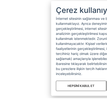
Çerez kullanı
İnternet sitesinin sağlanması ve 
kullanmaktayız. Ayrıca deneyiminiz
gerçekleştirilmesi, internet sitesi
analizinin gerçekleştirilmesi kap
kullanılmak istenmektedir. Zoru
kullanılmayacaktır. Kişisel verile
faaliyetlerinin gerçekleştirilmesi, 
tercihiniz hariç olmak üzere diğer
sağlamak) amaçlarıyla işlenebilecek
ibaresine tıklayarak belirtebilirs
bu çerezlere ilişkin tercih hakların
inceleyebilirsiniz.
HEPSİNİ KABUL ET