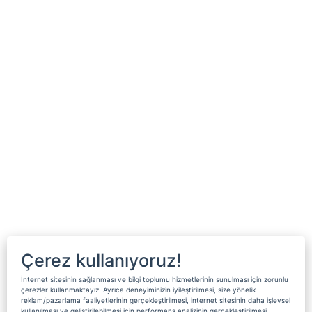
Çerez kullanıyoruz!
İnternet sitesinin sağlanması ve bilgi toplumu hizmetlerinin sunulması için zorunlu
çerezler kullanmaktayız. Ayrıca deneyiminizin iyileştirilmesi, size yönelik
reklam/pazarlama faaliyetlerinin gerçekleştirilmesi, internet sitesinin daha işlevsel
kullanılması ve geliştirilebilmesi için performans analizinin gerçekleştirilmesi