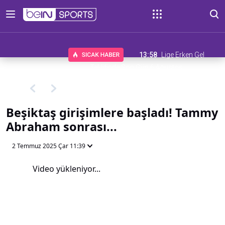
13:58
Lige Erken Gel
Teklifinde Son Gün 6 Ağustos
Beşiktaş girişimlere başladı! Tammy
Abraham sonrası...
2 Temmuz 2025 Çar 11:39
Video yükleniyor...