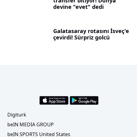
transfer bitiyor! Dünya
devine "evet" dedi
Galatasaray rotasını İsveç'e
çevirdi! Sürpriz golcü
Digiturk
beIN MEDIA GROUP
beIN SPORTS United States