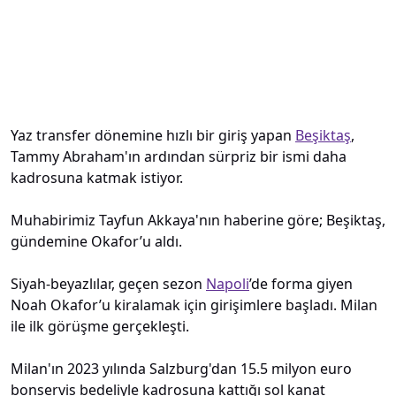
Yaz transfer dönemine hızlı bir giriş yapan
Beşiktaş
,
Tammy Abraham'ın ardından sürpriz bir ismi daha
kadrosuna katmak istiyor.
Muhabirimiz Tayfun Akkaya'nın haberine göre; Beşiktaş,
gündemine Okafor’u aldı.
Siyah-beyazlılar, geçen sezon
Napoli
’de forma giyen
Noah Okafor’u kiralamak için girişimlere başladı. Milan
ile ilk görüşme gerçekleşti.
Milan'ın 2023 yılında Salzburg'dan 15.5 milyon euro
bonservis bedeliyle kadrosuna kattığı sol kanat