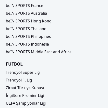
beIN SPORTS France
beIN SPORTS Australia
beIN SPORTS Hong Kong
beIN SPORTS Thailand
beIN SPORTS Philippines
beIN SPORTS Indonesia
beIN SPORTS Middle East and Africa
FUTBOL
Trendyol Süper Lig
Trendyol 1. Lig
Ziraat Türkiye Kupası
İngiltere Premier Ligi
UEFA Şampiyonlar Ligi