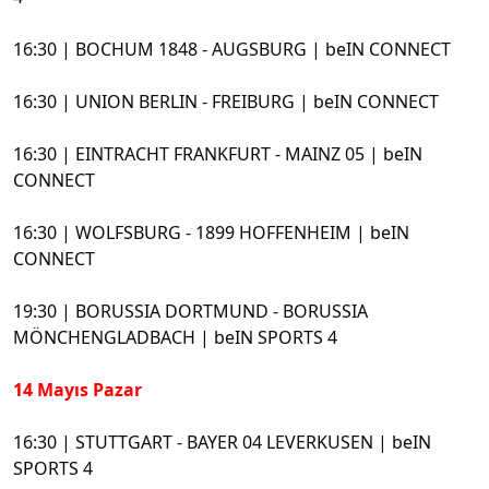
16:30 | BOCHUM 1848 - AUGSBURG | beIN CONNECT
16:30 | UNION BERLIN - FREIBURG | beIN CONNECT
16:30 | EINTRACHT FRANKFURT - MAINZ 05 | beIN
CONNECT
16:30 | WOLFSBURG - 1899 HOFFENHEIM | beIN
CONNECT
19:30 | BORUSSIA DORTMUND - BORUSSIA
MÖNCHENGLADBACH | beIN SPORTS 4
14 Mayıs Pazar
16:30 | STUTTGART - BAYER 04 LEVERKUSEN | beIN
SPORTS 4