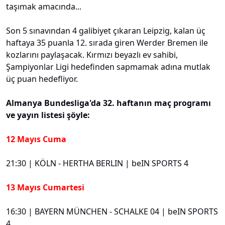
taşımak amacında...
Son 5 sınavından 4 galibiyet çıkaran Leipzig, kalan üç
haftaya 35 puanla 12. sırada giren Werder Bremen ile
kozlarını paylaşacak. Kırmızı beyazlı ev sahibi,
Şampiyonlar Ligi hedefinden sapmamak adına mutlak
üç puan hedefliyor.
Almanya Bundesliga'da 32. haftanın maç programı
ve yayın listesi şöyle:
12 Mayıs Cuma
21:30 | KÖLN - HERTHA BERLIN | beIN SPORTS 4
13 Mayıs Cumartesi
16:30 | BAYERN MÜNCHEN - SCHALKE 04 | beIN SPORTS
4