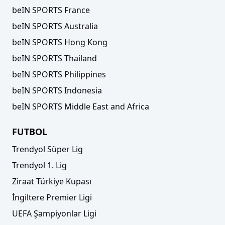
beIN SPORTS France
beIN SPORTS Australia
beIN SPORTS Hong Kong
beIN SPORTS Thailand
beIN SPORTS Philippines
beIN SPORTS Indonesia
beIN SPORTS Middle East and Africa
FUTBOL
Trendyol Süper Lig
Trendyol 1. Lig
Ziraat Türkiye Kupası
İngiltere Premier Ligi
UEFA Şampiyonlar Ligi