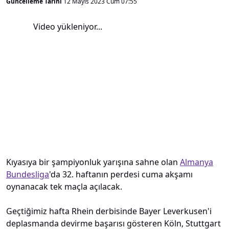
Güncelleme Tarihi
12 Mayıs 2023 Cum 07:55
Video yükleniyor...
Kıyasıya bir şampiyonluk yarışına sahne olan
Almanya
Bundesliga
'da 32. haftanın perdesi cuma akşamı
oynanacak tek maçla açılacak.
Geçtiğimiz hafta Rhein derbisinde Bayer Leverkusen'i
deplasmanda devirme başarısı gösteren Köln, Stuttgart