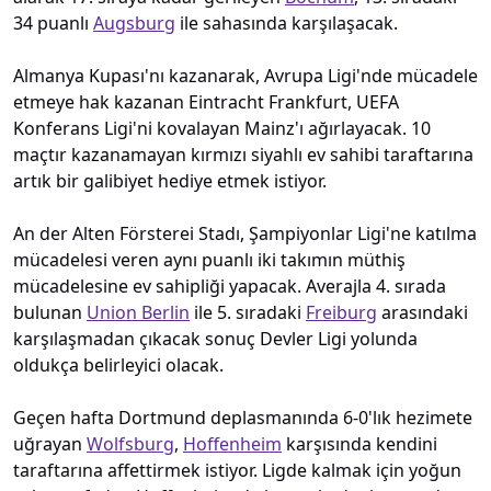
34 puanlı
Augsburg
ile sahasında karşılaşacak.
Almanya Kupası'nı kazanarak, Avrupa Ligi'nde mücadele
etmeye hak kazanan Eintracht Frankfurt, UEFA
Konferans Ligi'ni kovalayan Mainz'ı ağırlayacak. 10
maçtır kazanamayan kırmızı siyahlı ev sahibi taraftarına
artık bir galibiyet hediye etmek istiyor.
An der Alten Försterei Stadı, Şampiyonlar Ligi'ne katılma
mücadelesi veren aynı puanlı iki takımın müthiş
mücadelesine ev sahipliği yapacak. Averajla 4. sırada
bulunan
Union Berlin
ile 5. sıradaki
Freiburg
arasındaki
karşılaşmadan çıkacak sonuç Devler Ligi yolunda
oldukça belirleyici olacak.
Geçen hafta Dortmund deplasmanında 6-0'lık hezimete
uğrayan
Wolfsburg
,
Hoffenheim
karşısında kendini
taraftarına affettirmek istiyor. Ligde kalmak için yoğun