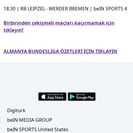
18:30 | RB LEIPZIG - WERDER BREMEN | beIN SPORTS 4
Birbirinden çekişmeli maçları kaçırmamak için
tıklayın!
ALMANYA BUNDESLIGA ÖZETLERİ İÇİN TIKLAYIN
Digiturk
beIN MEDIA GROUP
beIN SPORTS United States