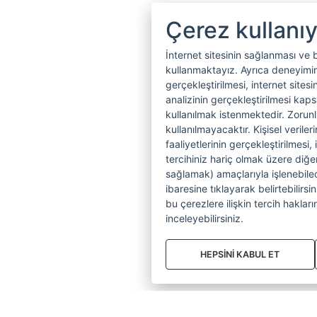
Çerez kullanı
İnternet sitesinin sağlanması ve 
kullanmaktayız. Ayrıca deneyiminiz
gerçekleştirilmesi, internet sitesi
analizinin gerçekleştirilmesi kap
kullanılmak istenmektedir. Zoru
kullanılmayacaktır. Kişisel verile
faaliyetlerinin gerçekleştirilmesi, 
tercihiniz hariç olmak üzere diğer
sağlamak) amaçlarıyla işlenebilecek
ibaresine tıklayarak belirtebilirs
bu çerezlere ilişkin tercih hakların
inceleyebilirsiniz.
HEPSİNİ KABUL ET