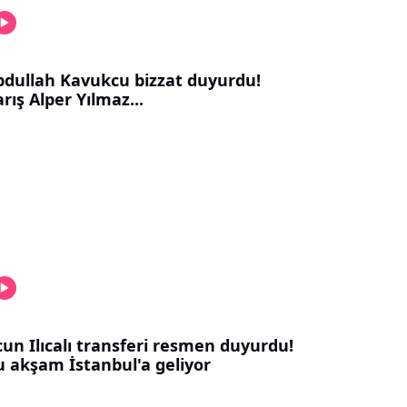
bdullah Kavukcu bizzat duyurdu!
rış Alper Yılmaz...
un Ilıcalı transferi resmen duyurdu!
u akşam İstanbul'a geliyor