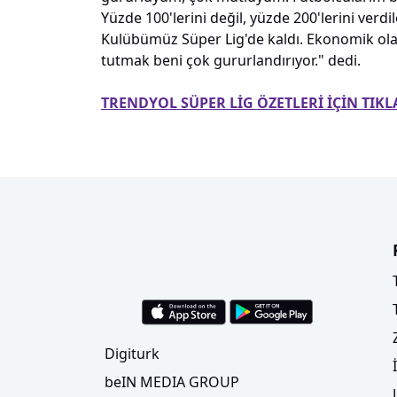
Yüzde 100'lerini değil, yüzde 200'lerini verdi
Kulübümüz Süper Lig'de kaldı. Ekonomik o
tutmak beni çok gururlandırıyor." dedi.
TRENDYOL SÜPER LİG ÖZETLERİ İÇİN TIKL
Digiturk
beIN MEDIA GROUP