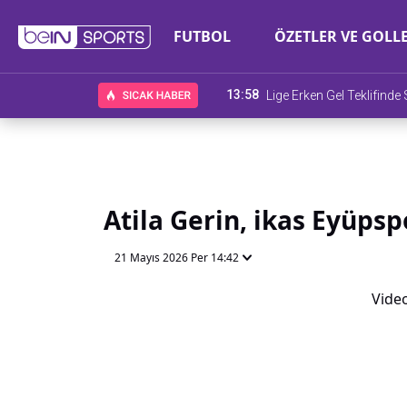
FUTBOL
ÖZETLER VE GOLL
13:58
Lige Erken Gel Teklifind
Atila Gerin, ikas Eyüpsp
21 Mayıs 2026 Per 14:42
Video