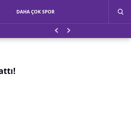
DAHA ÇOK SPOR
ttı!