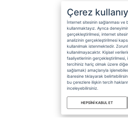
Çerez kullanı
İnternet sitesinin sağlanması ve 
kullanmaktayız. Ayrıca deneyiminiz
gerçekleştirilmesi, internet sitesi
analizinin gerçekleştirilmesi kap
kullanılmak istenmektedir. Zoru
kullanılmayacaktır. Kişisel verile
faaliyetlerinin gerçekleştirilmesi, 
tercihiniz hariç olmak üzere diğer
sağlamak) amaçlarıyla işlenebilecek
ibaresine tıklayarak belirtebilirs
bu çerezlere ilişkin tercih hakların
inceleyebilirsiniz.
HEPSİNİ KABUL ET