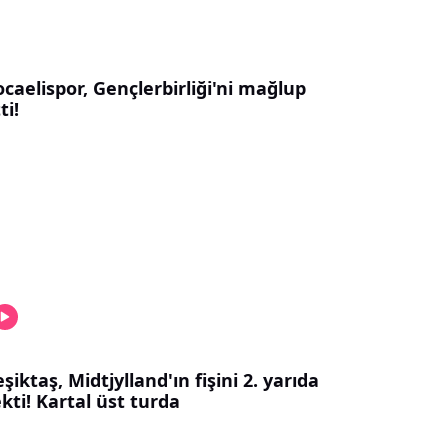
caelispor, Gençlerbirliği'ni mağlup
ti!
şiktaş, Midtjylland'ın fişini 2. yarıda
kti! Kartal üst turda