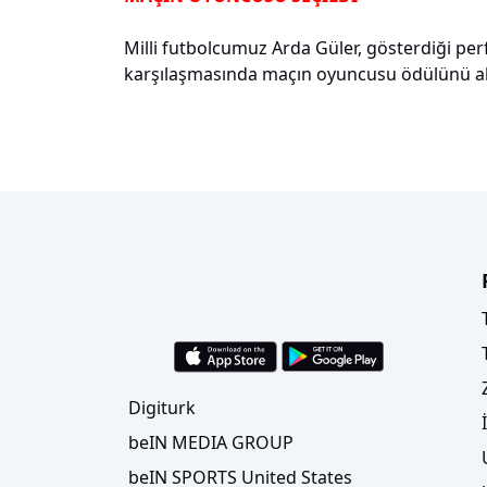
Milli futbolcumuz Arda Güler, gösterdiği pe
karşılaşmasında maçın oyuncusu ödülünü al
Digiturk
beIN MEDIA GROUP
beIN SPORTS United States