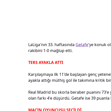
LaLiga'nın 33. haftasında
Getafe
'ye konuk o
rakibini 1-0 mağlup etti.
TERS AYAKLA ATTI
Karşılaşmaya ilk 11'de başlayan genç yetenek
ayakla attığı müthiş gol ile takımına kritik bir
Real Madrid bu skorla beraber puanını 73'e yü
olan farkı 4'e düşürdü. Getafe ise 39 puanla
MAÇIN OYUNCUSU SEÇİLDİ