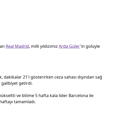
lan
Real Madrid
, milli yıldızımız
Arda Güler
'in golüyle
, dakikalar 21'i gösterirken ceza sahası dışından sağ
 galibiyet getirdi.
kseltti ve bitime 5 hafta kala lider Barcelona ile
 haftayı tamamladı.