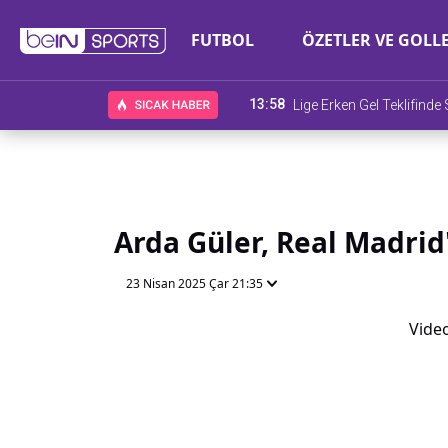
FUTBOL
ÖZETLER VE GOLL
13:58
Lige Erken Gel Teklifind
Arda Güler, Real Madrid'
23 Nisan 2025 Çar 21:35
Video