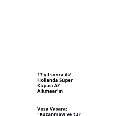
17 yıl sonra ilk!
Hollanda Süper
Kupası AZ
Alkmaar'ın
Vesa Vasara:
"Kazanmayı ve tur