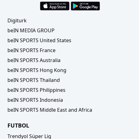
Digiturk
beIN MEDIA GROUP
beIN SPORTS United States
beIN SPORTS France
beIN SPORTS Australia
beIN SPORTS Hong Kong
beIN SPORTS Thailand
beIN SPORTS Philippines
beIN SPORTS Indonesia
beIN SPORTS Middle East and Africa
FUTBOL
Trendyol Süper Lig