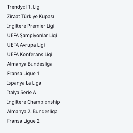
Trendyol 1. Lig
Ziraat Türkiye Kupası
İngiltere Premier Ligi
UEFA Şampiyonlar Ligi
UEFA Avrupa Ligi
UEFA Konferans Ligi
Almanya Bundesliga
Fransa Ligue 1
İspanya La Liga
İtalya Serie A
İngiltere Championship
Almanya 2. Bundesliga
Fransa Ligue 2