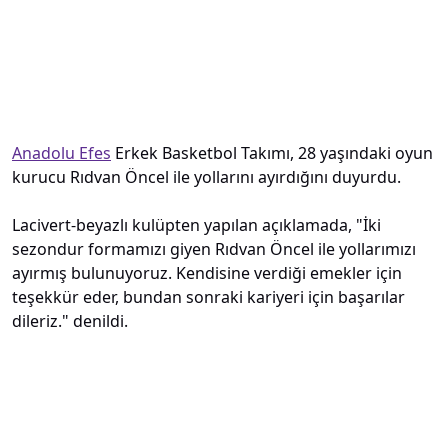
Anadolu Efes
Erkek Basketbol Takımı, 28 yaşındaki oyun
kurucu Rıdvan Öncel ile yollarını ayırdığını duyurdu.
Lacivert-beyazlı kulüpten yapılan açıklamada, "İki
sezondur formamızı giyen Rıdvan Öncel ile yollarımızı
ayırmış bulunuyoruz. Kendisine verdiği emekler için
teşekkür eder, bundan sonraki kariyeri için başarılar
dileriz." denildi.