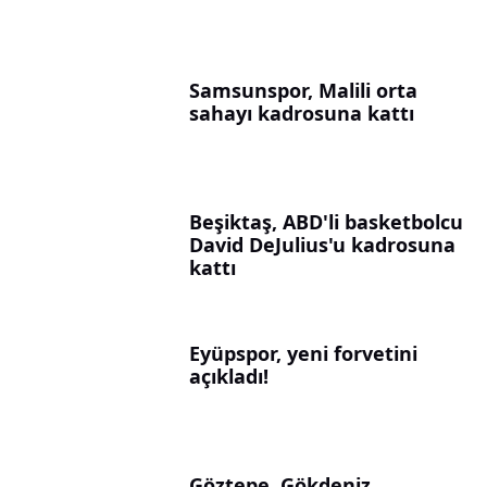
Samsunspor, Malili orta
sahayı kadrosuna kattı
Beşiktaş, ABD'li basketbolcu
David DeJulius'u kadrosuna
kattı
Eyüpspor, yeni forvetini
açıkladı!
Göztepe, Gökdeniz