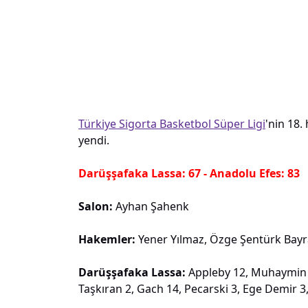
Türkiye Sigorta Basketbol Süper Ligi
'nin 18.
yendi.
Darüşşafaka Lassa: 67 - Anadolu Efes: 83
Salon:
Ayhan Şahenk
Hakemler:
Yener Yılmaz, Özge Şentürk Bayra
Darüşşafaka Lassa:
Appleby 12, Muhaymin M
Taşkıran 2, Gach 14, Pecarski 3, Ege Demir 3