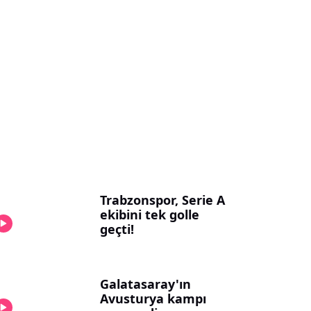
Trabzonspor, Serie A
ekibini tek golle
geçti!
Galatasaray'ın
Avusturya kampı