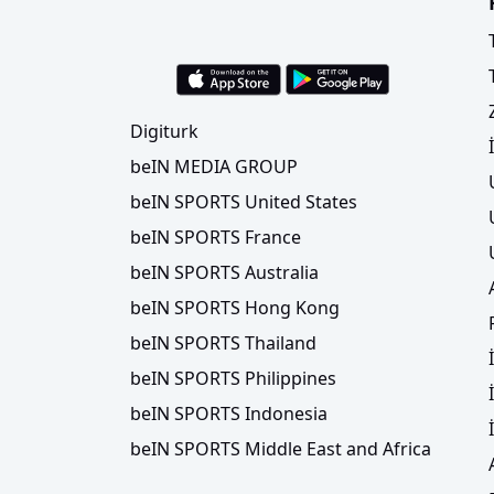
Digiturk
beIN MEDIA GROUP
beIN SPORTS United States
beIN SPORTS France
beIN SPORTS Australia
beIN SPORTS Hong Kong
beIN SPORTS Thailand
beIN SPORTS Philippines
beIN SPORTS Indonesia
beIN SPORTS Middle East and Africa