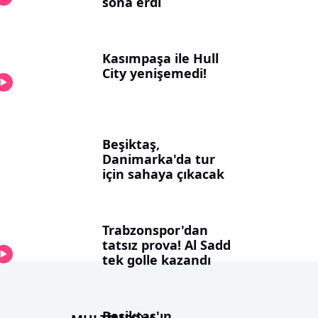
sona erdi
Kasımpaşa ile Hull
City yenişemedi!
Beşiktaş,
Danimarka'da tur
için sahaya çıkacak
Trabzonspor'dan
tatsız prova! Al Sadd
tek golle kazandı
Beşiktaş'ın