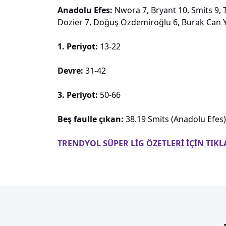
Anadolu Efes:
Nwora 7, Bryant 10, Smits 9,
Dozier 7, Doğuş Özdemiroğlu 6, Burak Can Yıld
1. Periyot:
13-22
Devre:
31-42
3. Periyot:
50-66
Beş faulle çıkan:
38.19 Smits (Anadolu Efes)
TRENDYOL SÜPER LİG ÖZETLERİ İÇİN TIKL