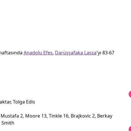
 haftasında
Anadolu Efes
,
Darüşşafaka Lassa
'yı 83-67
ktar, Tolga Edis
ustafa 2, Moore 13, Tinkle 16, Brajkovic 2, Berkay
, Smith