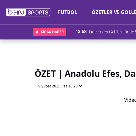
FUTBOL
ÖZETLER VE GOLL
13:58
Lige Erken Gel Teklifind
ÖZET | Anadolu Efes, Da
9 Şubat 2025 Paz 18:23
Video