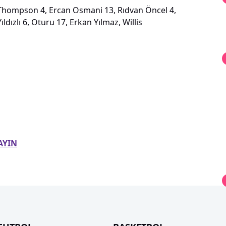
 Thompson 4, Ercan Osmani 13, Rıdvan Öncel 4,
ızlı 6, Oturu 17, Erkan Yılmaz, Willis
AYIN