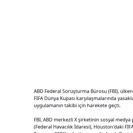
ABD Federal Soruşturma Bürosu (FBI), ülkeni
FIFA Dünya Kupası karşılaşmalarında yasakla
uygulamanın takibi için harekete geçti.
FBI, ABD merkezli X şirketinin sosyal medya
(Federal Havacılık İdaresi), Houston'daki FIF