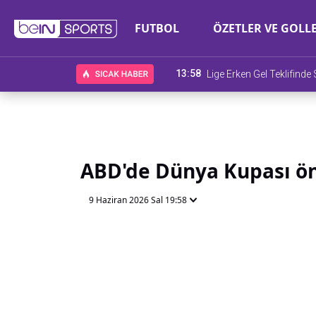
FUTBOL
ÖZETLER VE GOLL
13:58
Lige Erken Gel Teklifind
ABD'de Dünya Kupası ön
9 Haziran 2026 Sal 19:58