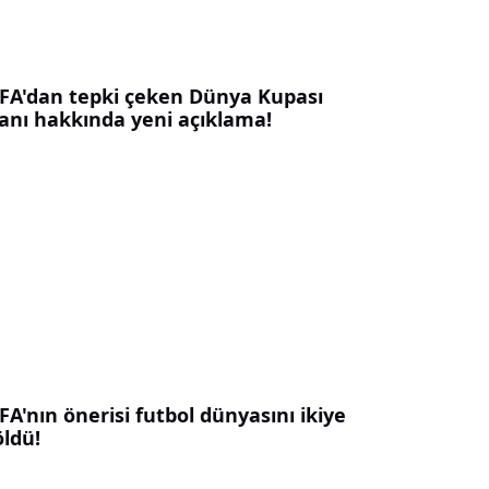
IFA'dan tepki çeken Dünya Kupası
lanı hakkında yeni açıklama!
FA'nın önerisi futbol dünyasını ikiye
öldü!