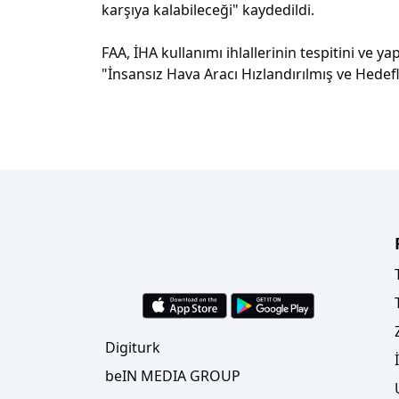
karşıya kalabileceği" kaydedildi.
FAA, İHA kullanımı ihlallerinin tespitini ve 
"İnsansız Hava Aracı Hızlandırılmış ve Hedefl
Digiturk
beIN MEDIA GROUP