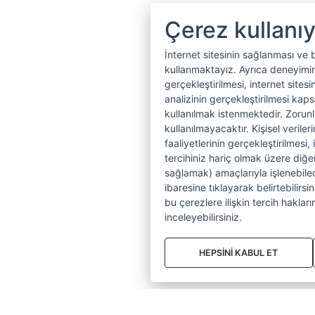
Çerez kullanı
İnternet sitesinin sağlanması ve 
kullanmaktayız. Ayrıca deneyiminiz
gerçekleştirilmesi, internet sitesi
analizinin gerçekleştirilmesi kap
kullanılmak istenmektedir. Zoru
kullanılmayacaktır. Kişisel verile
faaliyetlerinin gerçekleştirilmesi, 
tercihiniz hariç olmak üzere diğer
sağlamak) amaçlarıyla işlenebilecek
ibaresine tıklayarak belirtebilirs
bu çerezlere ilişkin tercih hakların
inceleyebilirsiniz.
HEPSİNİ KABUL ET