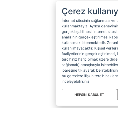
Çerez kullanı
İnternet sitesinin sağlanması ve 
kullanmaktayız. Ayrıca deneyiminiz
gerçekleştirilmesi, internet sitesi
analizinin gerçekleştirilmesi kap
kullanılmak istenmektedir. Zoru
kullanılmayacaktır. Kişisel verile
faaliyetlerinin gerçekleştirilmesi, 
tercihiniz hariç olmak üzere diğer
sağlamak) amaçlarıyla işlenebilecek
ibaresine tıklayarak belirtebilirs
bu çerezlere ilişkin tercih hakların
inceleyebilirsiniz.
HEPSİNİ KABUL ET