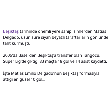
Beşiktaş
tarihinde önemli yere sahip isimlerden Matias
Delgado, uzun süre siyah beyazlı taraftarların gönlünde
taht kurmuştu.
2006'da Basel'den Beşiktaş'a transfer olan Tangocu,
Süper Lig'de çıktığı 83 maçta 18 gol ve 14 asist kaydetti.
İşte Matias Emilio Delgado'nun Beşiktaş formasıyla
attığı en güzel 10 gol...