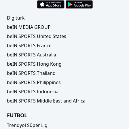
Digiturk
beIN MEDIA GROUP
beIN SPORTS United States
beIN SPORTS France
beIN SPORTS Australia
beIN SPORTS Hong Kong
beIN SPORTS Thailand
beIN SPORTS Philippines
beIN SPORTS Indonesia
beIN SPORTS Middle East and Africa
FUTBOL
Trendyol Süper Lig