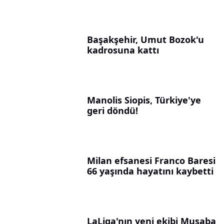
Başakşehir, Umut Bozok'u
kadrosuna kattı
Manolis Siopis, Türkiye'ye
geri döndü!
Milan efsanesi Franco Baresi
66 yaşında hayatını kaybetti
LaLiga'nın yeni ekibi Musaba