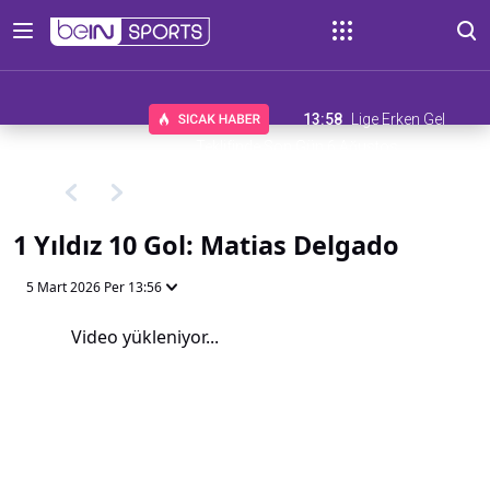
13:58
Lige Erken Gel
Teklifinde Son Gün 6 Ağustos
1 Yıldız 10 Gol: Matias Delgado
5 Mart 2026 Per 13:56
Video yükleniyor...