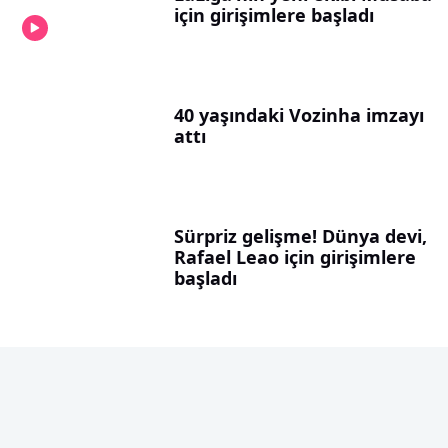
için girişimlere başladı
40 yaşındaki Vozinha imzayı
attı
Sürpriz gelişme! Dünya devi,
Rafael Leao için girişimlere
başladı