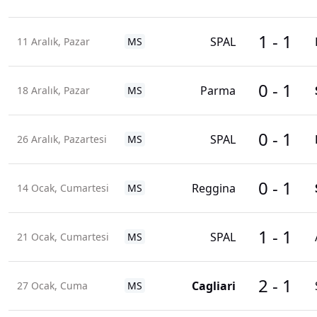
1
-
1
SPAL
11 Aralık, Pazar
MS
0
-
1
Parma
18 Aralık, Pazar
MS
0
-
1
SPAL
26 Aralık, Pazartesi
MS
0
-
1
Reggina
14 Ocak, Cumartesi
MS
1
-
1
SPAL
21 Ocak, Cumartesi
MS
2
-
1
Cagliari
27 Ocak, Cuma
MS