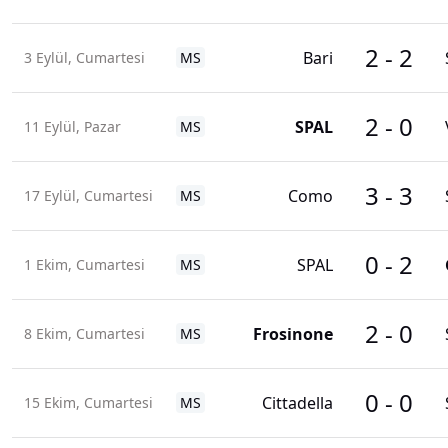
2
-
2
Bari
3 Eylül, Cumartesi
MS
2
-
0
SPAL
11 Eylül, Pazar
MS
3
-
3
Como
17 Eylül, Cumartesi
MS
0
-
2
SPAL
1 Ekim, Cumartesi
MS
2
-
0
Frosinone
8 Ekim, Cumartesi
MS
0
-
0
Cittadella
15 Ekim, Cumartesi
MS