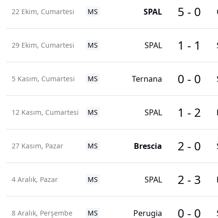
5
-
0
SPAL
22 Ekim, Cumartesi
MS
1
-
1
SPAL
29 Ekim, Cumartesi
MS
0
-
0
Ternana
5 Kasım, Cumartesi
MS
1
-
2
SPAL
12 Kasım, Cumartesi
MS
2
-
0
Brescia
27 Kasım, Pazar
MS
2
-
3
SPAL
4 Aralık, Pazar
MS
0
-
0
Perugia
8 Aralık, Perşembe
MS