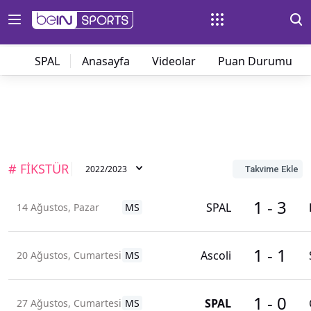
SPAL
Anasayfa
Videolar
Puan Durumu
# FİKSTÜR
2022/2023
Takvime Ekle
1
-
3
SPAL
14 Ağustos, Pazar
MS
1
-
1
Ascoli
20 Ağustos, Cumartesi
MS
1
-
0
SPAL
27 Ağustos, Cumartesi
MS