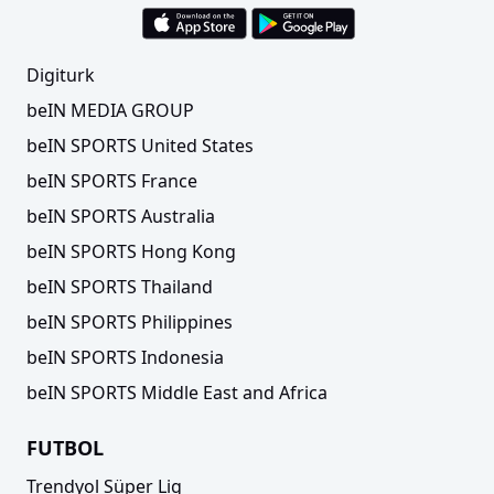
Digiturk
beIN MEDIA GROUP
beIN SPORTS United States
beIN SPORTS France
beIN SPORTS Australia
beIN SPORTS Hong Kong
beIN SPORTS Thailand
beIN SPORTS Philippines
beIN SPORTS Indonesia
beIN SPORTS Middle East and Africa
FUTBOL
Trendyol Süper Lig