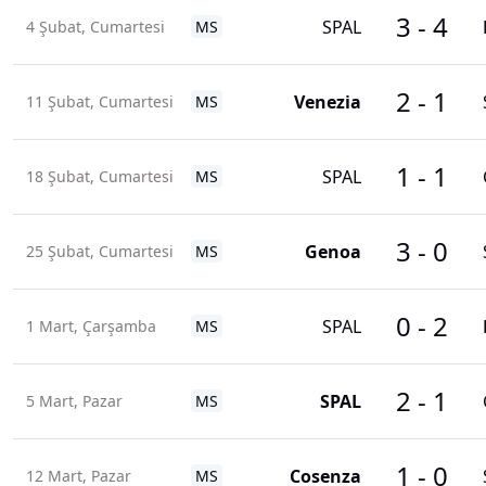
3
-
4
SPAL
4 Şubat, Cumartesi
MS
2
-
1
Venezia
11 Şubat, Cumartesi
MS
1
-
1
SPAL
18 Şubat, Cumartesi
MS
3
-
0
Genoa
25 Şubat, Cumartesi
MS
0
-
2
SPAL
1 Mart, Çarşamba
MS
2
-
1
SPAL
5 Mart, Pazar
MS
1
-
0
Cosenza
12 Mart, Pazar
MS