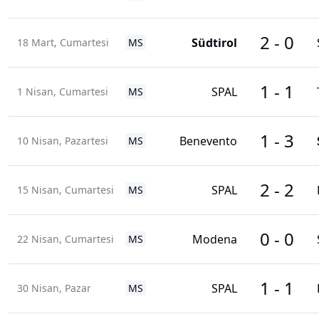
2
-
0
Südtirol
18 Mart, Cumartesi
MS
1
-
1
SPAL
1 Nisan, Cumartesi
MS
1
-
3
Benevento
10 Nisan, Pazartesi
MS
2
-
2
SPAL
15 Nisan, Cumartesi
MS
0
-
0
Modena
22 Nisan, Cumartesi
MS
1
-
1
SPAL
30 Nisan, Pazar
MS