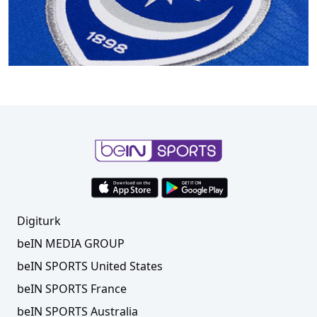
Koronavirüs, Portsmouth'u esir aldı
Digiturk
beIN MEDIA GROUP
beIN SPORTS United States
beIN SPORTS France
Portsmouth'tan gol şov! (ÖZET)
beIN SPORTS Australia