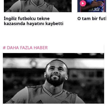
İngiliz futbolcu tekne
O tam bir futb
kazasında hayatını kaybetti
# DAHA FAZLA HABER