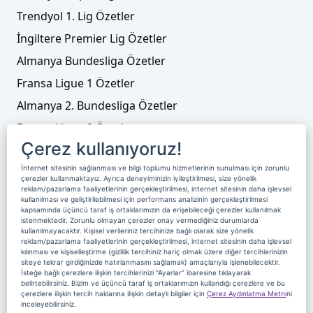
Trendyol 1. Lig Özetler
İngiltere Premier Lig Özetler
Almanya Bundesliga Özetler
Fransa Ligue 1 Özetler
Almanya 2. Bundesliga Özetler
Fransa Ligue 2 Özetler
Grant görevi bıraktı
Çerez kullanıyoruz!
Tenis
İnternet sitesinin sağlanması ve bilgi toplumu hizmetlerinin sunulması için zorunlu
Video Liste
çerezler kullanmaktayız. Ayrıca deneyiminizin iyileştirilmesi, size yönelik
reklam/pazarlama faaliyetlerinin gerçekleştirilmesi, internet sitesinin daha işlevsel
Foto Galeriler
kullanılması ve geliştirilebilmesi için performans analizinin gerçekleştirilmesi
kapsamında üçüncü taraf iş ortaklarımızın da erişebileceği çerezler kullanılmak
istenmektedir. Zorunlu olmayan çerezler onay vermediğiniz durumlarda
kullanılmayacaktır. Kişisel verileriniz tercihinize bağlı olarak size yönelik
Üyelik
Yayın Akışı
Reklam
Site Sözleşmesi
reklam/pazarlama faaliyetlerinin gerçekleştirilmesi, internet sitesinin daha işlevsel
kılınması ve kişiselleştirme (gizlilik tercihiniz hariç olmak üzere diğer tercihlerinizin
Künye ve İletişim
Çerez Politikası
siteye tekrar girdiğinizde hatırlanmasını sağlamak) amaçlarıyla işlenebilecektir.
İsteğe bağlı çerezlere ilişkin tercihlerinizi “Ayarlar” ibaresine tıklayarak
Çerez Yönetimi
Veri Sahibi Başvuru Formu
belirtebilirsiniz. Bizim ve üçüncü taraf iş ortaklarımızın kullandığı çerezlere ve bu
çerezlere ilişkin tercih haklarına ilişkin detaylı bilgiler için
Çerez Aydınlatma Metni
ni
Nereden İzlerim
inceleyebilirsiniz.