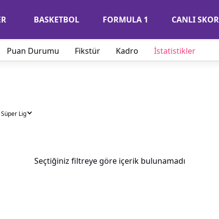
ER
BASKETBOL
FORMULA 1
CANLI SKOR
Puan Durumu
Fikstür
Kadro
İstatistikler
 Süper Lig
Seçtiğiniz filtreye göre içerik bulunamadı