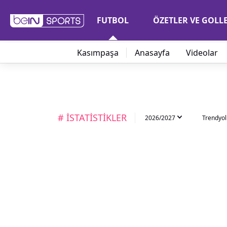
FUTBOL
ÖZETLER VE GOLL
Kasımpaşa
Anasayfa
Videolar
# İSTATİSTİKLER
2026/2027
Trendyol