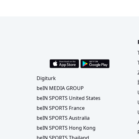
Digiturk
beIN MEDIA GROUP
beIN SPORTS United States
beIN SPORTS France
beIN SPORTS Australia
beIN SPORTS Hong Kong
beIN SPORTS Thailand