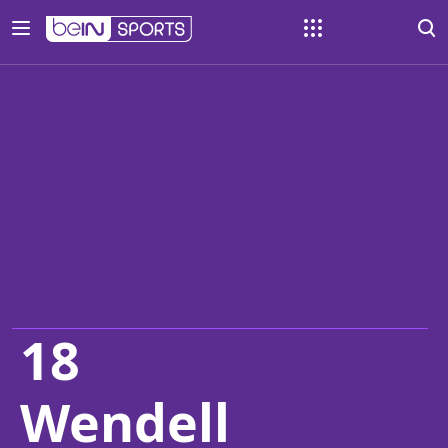
18
Wendell