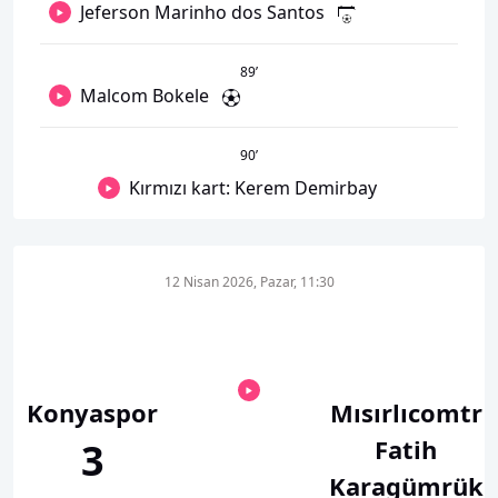
Jeferson Marinho dos Santos
89
’
Malcom Bokele
90
’
Kırmızı kart: Kerem Demirbay
12 Nisan 2026, Pazar, 11:30
Konyaspor
Mısırlıcomtr
Fatih
3
Karagümrük