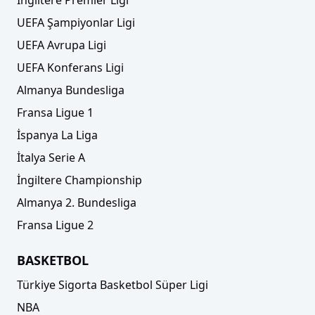
İngiltere Premier Ligi
UEFA Şampiyonlar Ligi
UEFA Avrupa Ligi
UEFA Konferans Ligi
Almanya Bundesliga
Fransa Ligue 1
İspanya La Liga
İtalya Serie A
İngiltere Championship
Almanya 2. Bundesliga
Fransa Ligue 2
BASKETBOL
Türkiye Sigorta Basketbol Süper Ligi
NBA