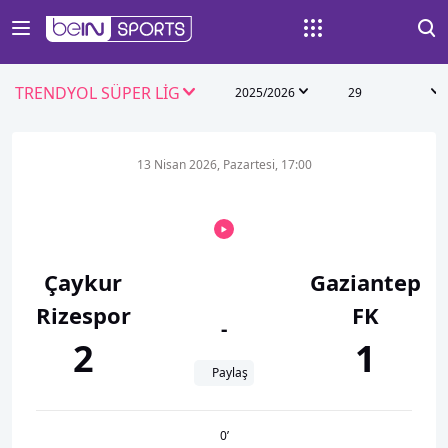
TRENDYOL SÜPER LİG
2025/2026
29
13 Nisan 2026, Pazartesi, 17:00
Çaykur
Gaziantep
Rizespor
FK
-
2
1
Paylaş
0
’