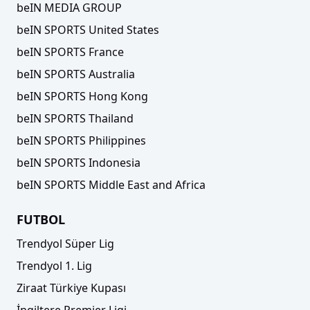
beIN MEDIA GROUP
beIN SPORTS United States
beIN SPORTS France
beIN SPORTS Australia
beIN SPORTS Hong Kong
beIN SPORTS Thailand
beIN SPORTS Philippines
beIN SPORTS Indonesia
beIN SPORTS Middle East and Africa
FUTBOL
Trendyol Süper Lig
Trendyol 1. Lig
Ziraat Türkiye Kupası