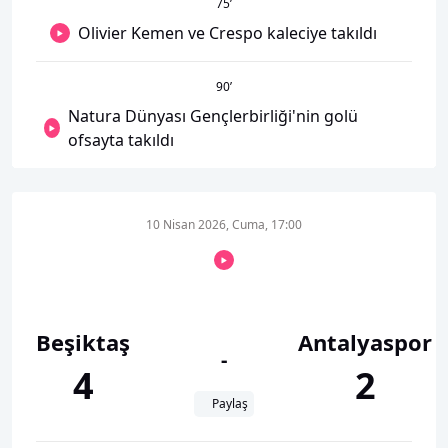
75
’
Olivier Kemen ve Crespo kaleciye takıldı
90
’
Natura Dünyası Gençlerbirliği'nin golü
ofsayta takıldı
10 Nisan 2026, Cuma, 17:00
Beşiktaş
Antalyaspor
-
4
2
Paylaş