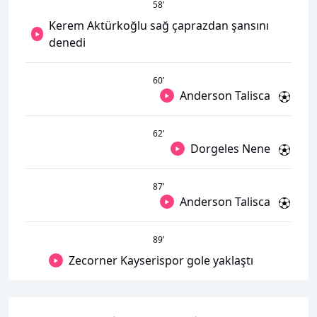
58
’
Kerem Aktürkoğlu sağ çaprazdan şansını
denedi
60
’
Anderson Talisca
62
’
Dorgeles Nene
87
’
Anderson Talisca
89
’
Zecorner Kayserispor gole yaklaştı