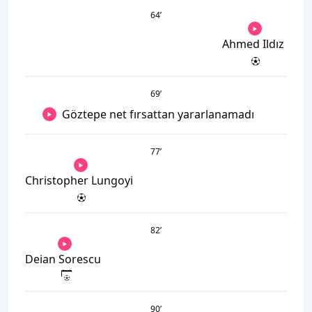
64
’
Ahmed Ildız
69
’
Göztepe net fırsattan yararlanamadı
77
’
Christopher Lungoyi
82
’
Deian Sorescu
90
’