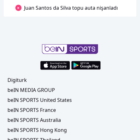
Juan Santos da Silva topu auta nişanladı
Digiturk
beIN MEDIA GROUP
beIN SPORTS United States
beIN SPORTS France
beIN SPORTS Australia
beIN SPORTS Hong Kong
beIN SPORTS Thailand