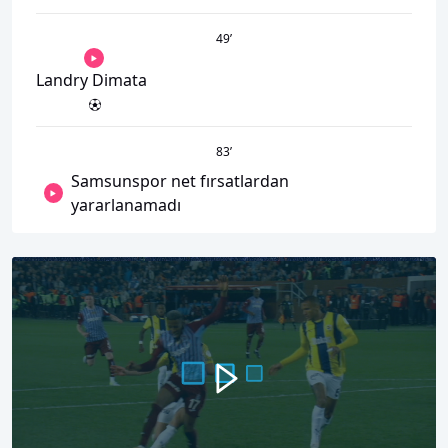
49
’
Landry Dimata
83
’
Samsunspor net fırsatlardan
yararlanamadı