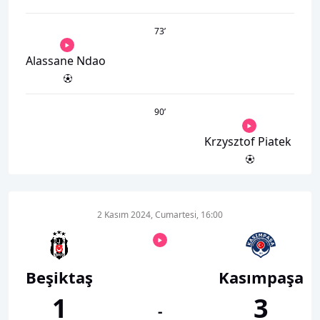
73
’
Alassane Ndao
90
’
Krzysztof Piatek
2 Kasım 2024, Cumartesi, 16:00
Beşiktaş
Kasımpaşa
1
3
-