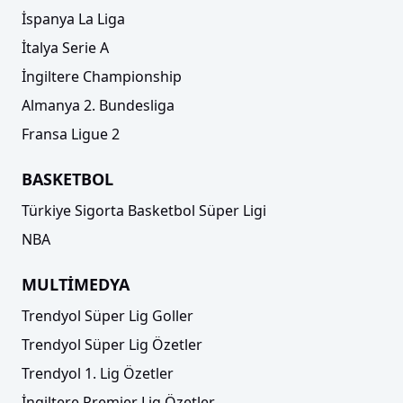
İspanya La Liga
İtalya Serie A
İngiltere Championship
Almanya 2. Bundesliga
Fransa Ligue 2
BASKETBOL
Türkiye Sigorta Basketbol Süper Ligi
NBA
MULTİMEDYA
Trendyol Süper Lig Goller
Trendyol Süper Lig Özetler
Trendyol 1. Lig Özetler
İngiltere Premier Lig Özetler