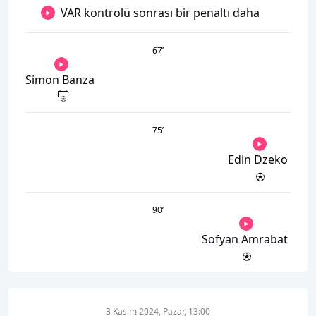
VAR kontrolü sonrası bir penaltı daha
67
’
Simon Banza
75
’
Edin Dzeko
90
’
Sofyan Amrabat
3 Kasım 2024, Pazar, 13:00