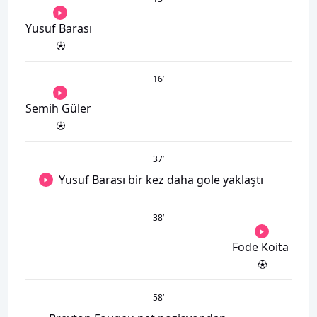
Yusuf Barası
16
’
Semih Güler
37
’
Yusuf Barası bir kez daha gole yaklaştı
38
’
Fode Koita
58
’