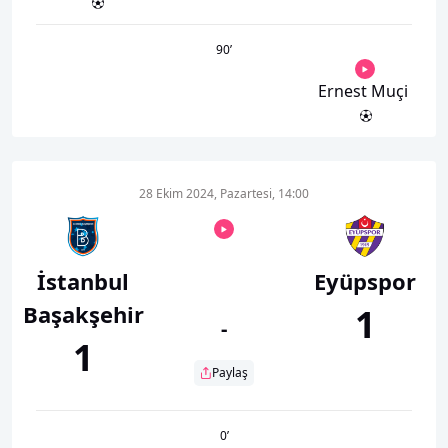
90
’
Ernest Muçi
28 Ekim 2024, Pazartesi, 14:00
İstanbul
Eyüpspor
Başakşehir
1
-
1
Paylaş
0
’