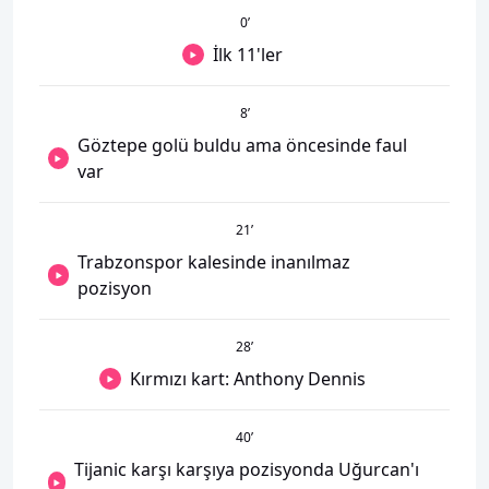
0
’
İlk 11'ler
8
’
Göztepe golü buldu ama öncesinde faul
var
21
’
Trabzonspor kalesinde inanılmaz
pozisyon
28
’
Kırmızı kart: Anthony Dennis
40
’
Tijanic karşı karşıya pozisyonda Uğurcan'ı