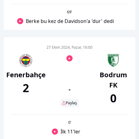
69
’
Berke bu kez de Davidson'a 'dur' dedi
27 Ekim 2024, Pazar, 16:00
Fenerbahçe
Bodrum
FK
2
-
0
Paylaş
0
’
İlk 11'ler