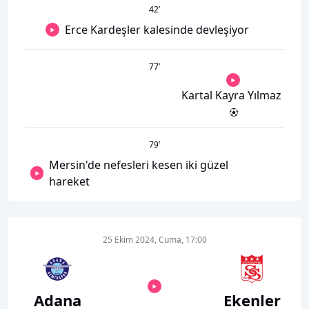
42
’
Erce Kardeşler kalesinde devleşiyor
77
’
Kartal Kayra Yılmaz
79
’
Mersin'de nefesleri kesen iki güzel
hareket
25 Ekim 2024, Cuma, 17:00
Adana
Ekenler