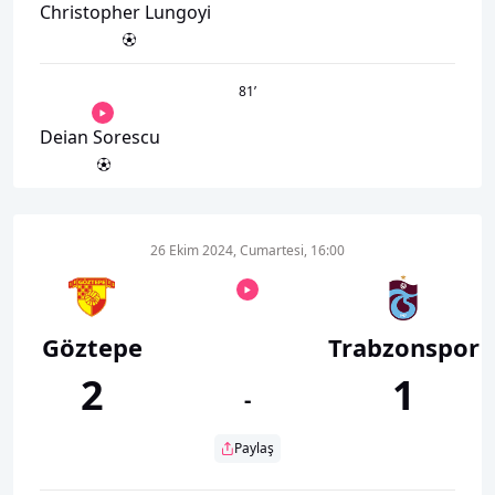
Christopher Lungoyi
81
’
Deian Sorescu
26 Ekim 2024, Cumartesi, 16:00
Göztepe
Trabzonspor
2
1
-
Paylaş