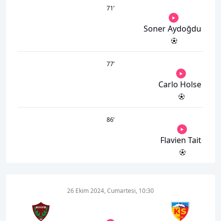
71
’
Soner Aydoğdu
77
’
Carlo Holse
86
’
Flavien Tait
26 Ekim 2024, Cumartesi, 10:30