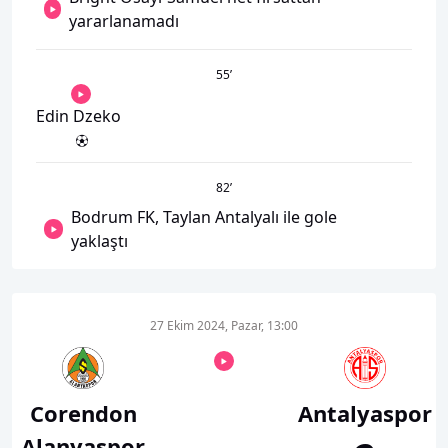
yararlanamadı
55
’
Edin Dzeko
82
’
Bodrum FK, Taylan Antalyalı ile gole
yaklaştı
27 Ekim 2024, Pazar, 13:00
Corendon
Antalyaspor
Alanyaspor