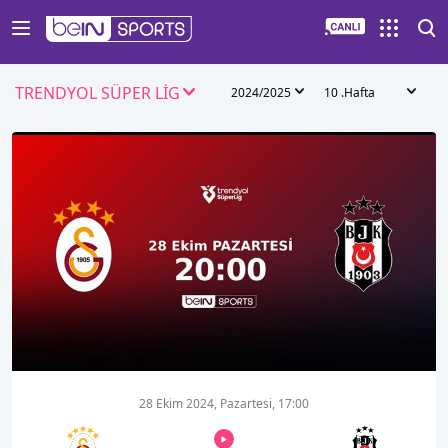
TRENDYOL SÜPER LİG
2024/2025
10 .Hafta
00:01
00:00
28 Ekim 2024, Pazartesi, 17:00