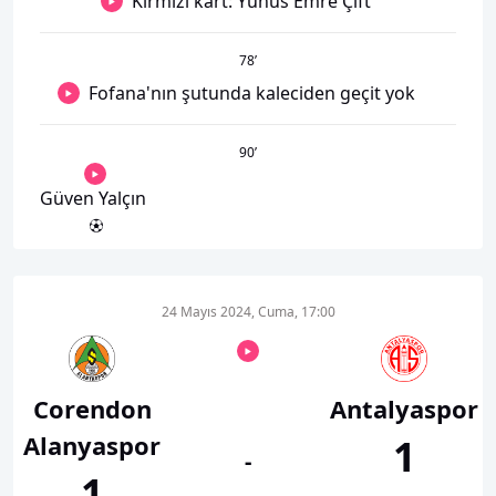
Kırmızı kart: Yunus Emre Çift
78
’
Fofana'nın şutunda kaleciden geçit yok
90
’
Güven Yalçın
24 Mayıs 2024, Cuma, 17:00
Corendon
Antalyaspor
Alanyaspor
1
-
1