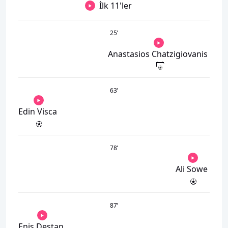
İlk 11'ler
25
’
Anastasios Chatzigiovanis
63
’
Edin Visca
78
’
Ali Sowe
87
’
Enis Destan