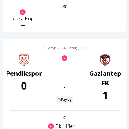
78
’
Louka Prip
26 Mayıs 2024, Pazar, 16:00
Pendikspor
Gaziantep
FK
0
-
1
Paylaş
0
’
İlk 11'ler