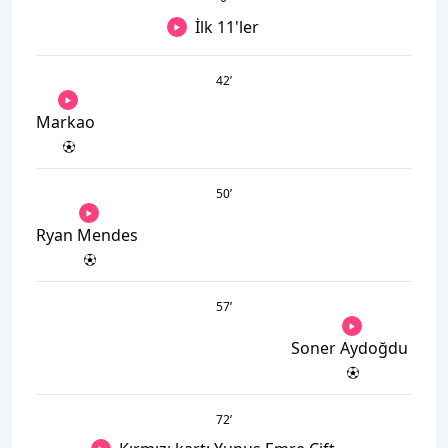
İlk 11'ler
42
’
Markao
50
’
Ryan Mendes
57
’
Soner Aydoğdu
72
’