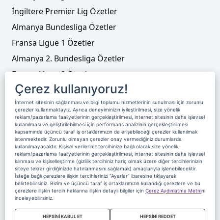
İngiltere Premier Lig Özetler
Almanya Bundesliga Özetler
Fransa Ligue 1 Özetler
Almanya 2. Bundesliga Özetler
Fransa Ligue 2 Özetler
Çerez kullanıyoruz!
Tenis
İnternet sitesinin sağlanması ve bilgi toplumu hizmetlerinin sunulması için zorunlu
Video Liste
çerezler kullanmaktayız. Ayrıca deneyiminizin iyileştirilmesi, size yönelik
reklam/pazarlama faaliyetlerinin gerçekleştirilmesi, internet sitesinin daha işlevsel
Foto Galeriler
kullanılması ve geliştirilebilmesi için performans analizinin gerçekleştirilmesi
kapsamında üçüncü taraf iş ortaklarımızın da erişebileceği çerezler kullanılmak
istenmektedir. Zorunlu olmayan çerezler onay vermediğiniz durumlarda
kullanılmayacaktır. Kişisel verileriniz tercihinize bağlı olarak size yönelik
Üyelik
Yayın Akışı
Reklam
Site Sözleşmesi
reklam/pazarlama faaliyetlerinin gerçekleştirilmesi, internet sitesinin daha işlevsel
kılınması ve kişiselleştirme (gizlilik tercihiniz hariç olmak üzere diğer tercihlerinizin
Künye ve İletişim
Çerez Politikası
siteye tekrar girdiğinizde hatırlanmasını sağlamak) amaçlarıyla işlenebilecektir.
İsteğe bağlı çerezlere ilişkin tercihlerinizi “Ayarlar” ibaresine tıklayarak
Çerez Yönetimi
Veri Sahibi Başvuru Formu
belirtebilirsiniz. Bizim ve üçüncü taraf iş ortaklarımızın kullandığı çerezlere ve bu
çerezlere ilişkin tercih haklarına ilişkin detaylı bilgiler için
Çerez Aydınlatma Metni
ni
Nereden İzlerim
inceleyebilirsiniz.
Copyright 2020 Digiturk Bu siteyi kullanarak sözleşmeyi kabul etmiş
HEPSİNİ KABUL ET
HEPSİNİ REDDET