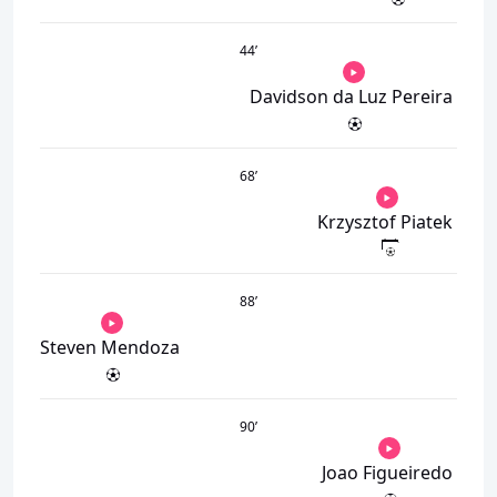
44
’
Davidson da Luz Pereira
68
’
Krzysztof Piatek
88
’
Steven Mendoza
90
’
Joao Figueiredo