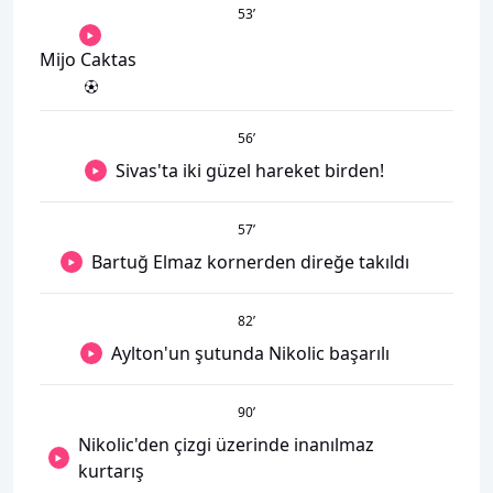
53
’
Mijo Caktas
56
’
Sivas'ta iki güzel hareket birden!
57
’
Bartuğ Elmaz kornerden direğe takıldı
82
’
Aylton'un şutunda Nikolic başarılı
90
’
Nikolic'den çizgi üzerinde inanılmaz
kurtarış