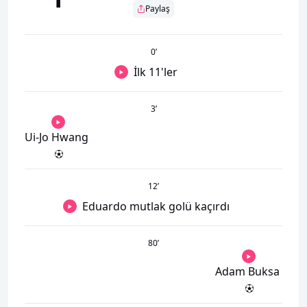
Paylaş
0
’
İlk 11'ler
3
’
Ui-Jo Hwang
12
’
Eduardo mutlak golü kaçırdı
80
’
Adam Buksa