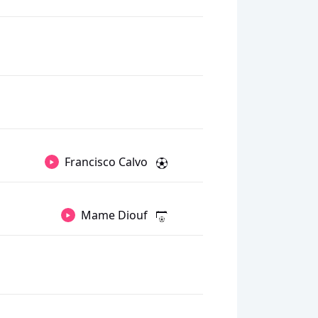
Francisco Calvo
Mame Diouf