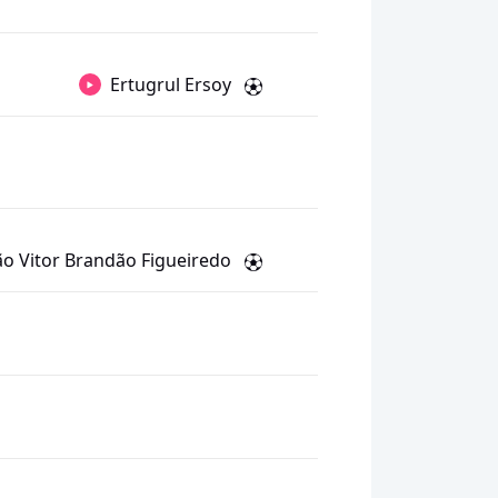
Ertugrul Ersoy
ão Vitor Brandão Figueiredo