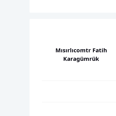
Mısırlıcomtr Fatih
Karagümrük