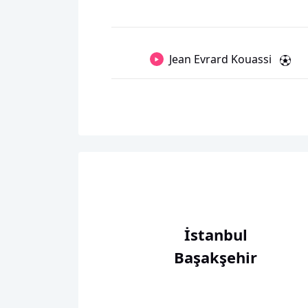
Jean Evrard Kouassi
İstanbul
Başakşehir