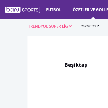
FUTBOL
ÖZETLER VE GOLL
TRENDYOL SÜPER LİG
2022/2023
Beşiktaş