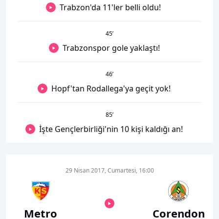
Trabzon'da 11'ler belli oldu!
45
’
Trabzonspor gole yaklaştı!
46
’
Hopf'tan Rodallega'ya geçit yok!
85
’
İşte Gençlerbirliği'nin 10 kişi kaldığı an!
29 Nisan 2017, Cumartesi, 16:00
Metro
Corendon