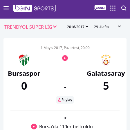
TRENDYOL SÜPER LİG
2016/2017
29 .Hafta
1 Mayıs 2017, Pazartesi, 20:00
Bursaspor
Galatasaray
0
5
-
Paylaş
0
’
Bursa'da 11'ler belli oldu