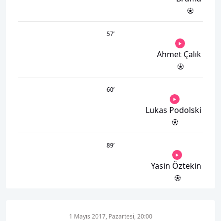
57
’
Ahmet Çalık
60
’
Lukas Podolski
89
’
Yasin Öztekin
1 Mayıs 2017, Pazartesi, 20:00