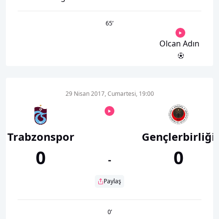
65
’
Olcan Adın
29 Nisan 2017, Cumartesi, 19:00
Trabzonspor
Gençlerbirliği
0
0
-
Paylaş
0
’