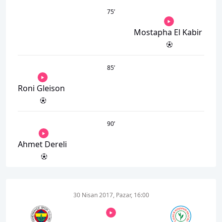
75
’
Mostapha El Kabir
85
’
Roni Gleison
90
’
Ahmet Dereli
30 Nisan 2017, Pazar, 16:00