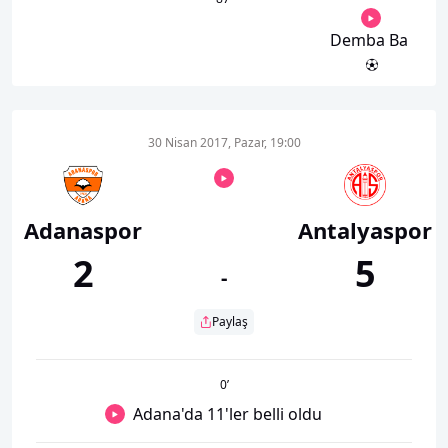
Demba Ba
30 Nisan 2017, Pazar, 19:00
Adanaspor
Antalyaspor
2
5
-
Paylaş
0
’
Adana'da 11'ler belli oldu