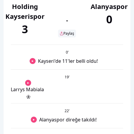
Holding
Alanyaspor
Kayserispor
0
-
3
Paylaş
0
’
Kayseri'de 11'ler belli oldu!
19
’
Larrys Mabiala
22
’
Alanyaspor direğe takıldı!