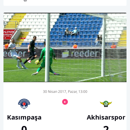
00:01
00:00
30 Nisan 2017, Pazar, 13:00
Kasımpaşa
Akhisarspor
0
2