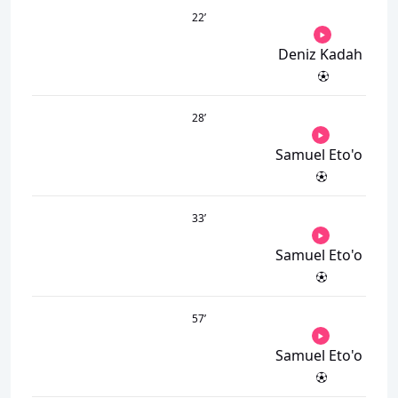
22
’
Deniz Kadah
28
’
Samuel Eto'o
33
’
Samuel Eto'o
57
’
Samuel Eto'o