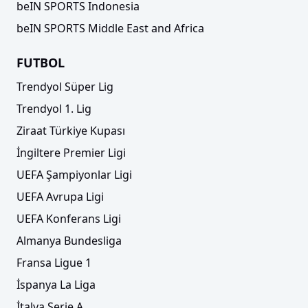
beIN SPORTS Indonesia
beIN SPORTS Middle East and Africa
FUTBOL
Trendyol Süper Lig
Trendyol 1. Lig
Ziraat Türkiye Kupası
İngiltere Premier Ligi
UEFA Şampiyonlar Ligi
UEFA Avrupa Ligi
UEFA Konferans Ligi
Almanya Bundesliga
Fransa Ligue 1
İspanya La Liga
İtalya Serie A