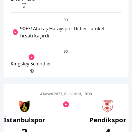
90
’
90+3! Atakaş Hatayspor Didier Lamkel
fırsatı kaçırdı
90
’
Kingsley Schindler
4 Kasım 2023, Cumartesi, 10:30
İstanbulspor
Pendikspor