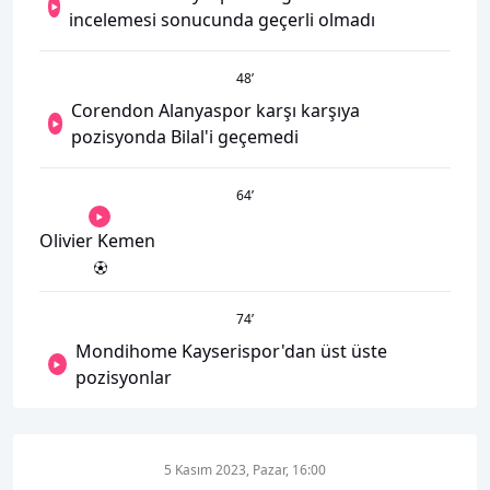
incelemesi sonucunda geçerli olmadı
48
’
Corendon Alanyaspor karşı karşıya
pozisyonda Bilal'i geçemedi
64
’
Olivier Kemen
74
’
Mondihome Kayserispor'dan üst üste
pozisyonlar
5 Kasım 2023, Pazar, 16:00