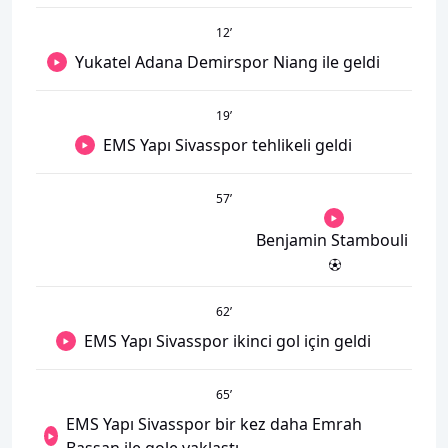
12
’
Yukatel Adana Demirspor Niang ile geldi
19
’
EMS Yapı Sivasspor tehlikeli geldi
57
’
Benjamin Stambouli
62
’
EMS Yapı Sivasspor ikinci gol için geldi
65
’
EMS Yapı Sivasspor bir kez daha Emrah