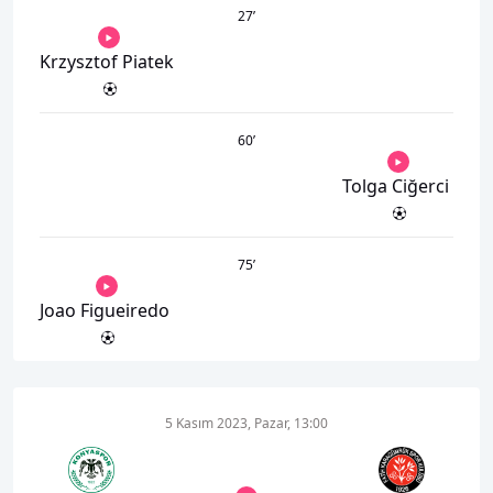
27
’
Krzysztof Piatek
60
’
Tolga Ciğerci
75
’
Joao Figueiredo
5 Kasım 2023, Pazar, 13:00