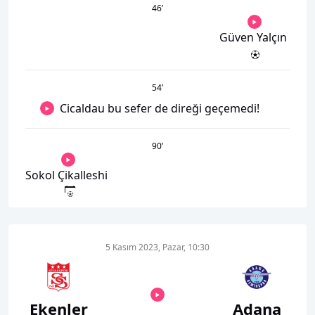
46
’
Güven Yalçın
54
’
Cicaldau bu sefer de direği geçemedi!
90
’
Sokol Çikalleshi
5 Kasım 2023, Pazar, 10:30
Ekenler
Adana