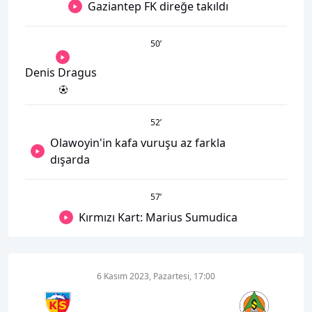
Gaziantep FK direğe takıldı
50
’
Denis Dragus
52
’
Olawoyin'in kafa vuruşu az farkla
dışarda
57
’
Kırmızı Kart: Marius Sumudica
6 Kasım 2023, Pazartesi, 17:00