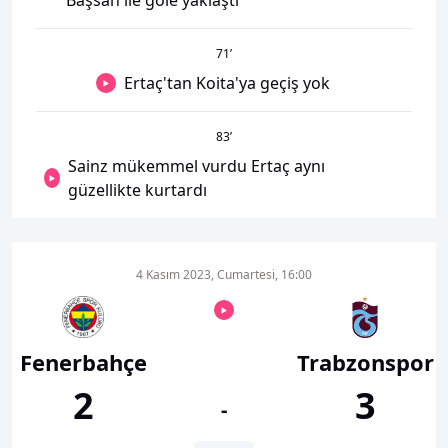
Başsan ile gole yaklaştı
71
’
Ertaç'tan Koita'ya geçiş yok
83
’
Sainz mükemmel vurdu Ertaç aynı
güzellikte kurtardı
4 Kasım 2023, Cumartesi, 16:00
Fenerbahçe
Trabzonspor
2
3
-