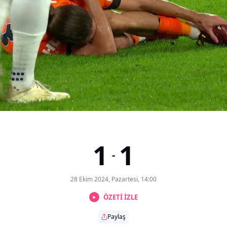
1
1
-
28 Ekim 2024, Pazartesi, 14:00
ÖZETİ İZLE
Paylaş