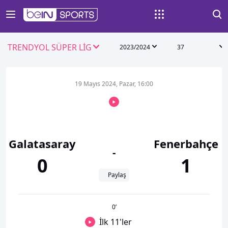
TRENDYOL SÜPER LİG
2023/2024
37
19 Mayıs 2024, Pazar, 16:00
Galatasaray
Fenerbahçe
-
0
1
Paylaş
0
’
İlk 11'ler