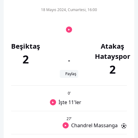
18 Mayıs 2024, Cumartesi, 16:00
Beşiktaş
Atakaş
Hatayspor
2
-
2
Paylaş
0
’
İşte 11'ler
27
’
Chandrel Massanga