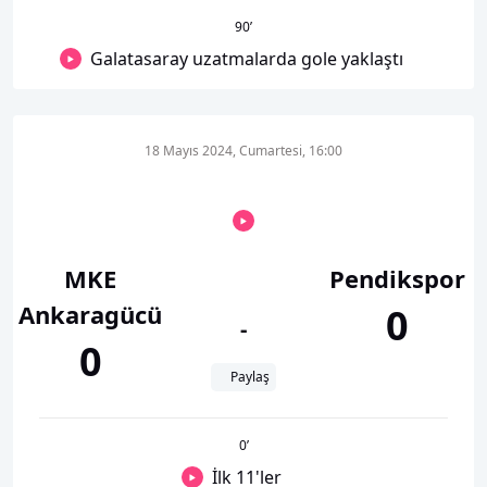
90
’
Galatasaray uzatmalarda gole yaklaştı
18 Mayıs 2024, Cumartesi, 16:00
MKE
Pendikspor
Ankaragücü
0
-
0
Paylaş
0
’
İlk 11'ler