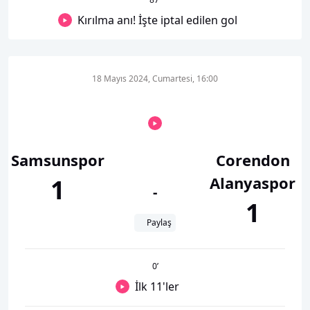
Kırılma anı! İşte iptal edilen gol
18 Mayıs 2024, Cumartesi, 16:00
Samsunspor
Corendon
Alanyaspor
1
-
1
Paylaş
0
’
İlk 11'ler