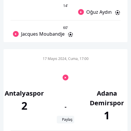
14
’
Oğuz Aydın
60
’
Jacques Moubandje
17 Mayıs 2024, Cuma, 17:00
Antalyaspor
Adana
Demirspor
2
-
1
Paylaş