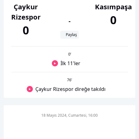
Çaykur
Kasımpaşa
Rizespor
0
-
0
Paylaş
0
’
İlk 11'ler
76
’
Çaykur Rizespor direğe takıldı
18 Mayıs 2024, Cumartesi, 16:00