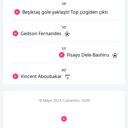
34
’
Beşiktaş gole yaklaştı! Top çizgiden çıktı
50
’
Gedson Fernandes
55
’
Fisayo Dele-Bashiru
90
’
Vincent Aboubakar
18 Mayıs 2024, Cumartesi, 16:00