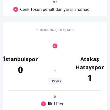
90
’
Cenk Tosun penaltıdan yararlanamadı!
13 Kasım 2022, Pazar, 14:00
İstanbulspor
Atakaş
Hatayspor
0
-
1
Paylaş
0
’
İlk 11'ler