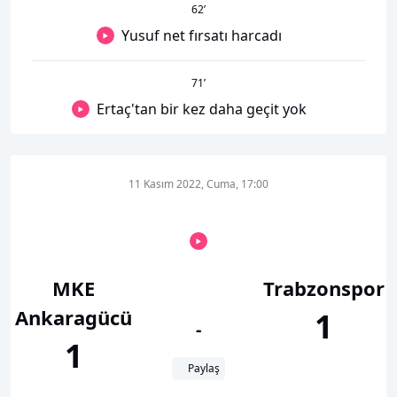
62
’
Yusuf net fırsatı harcadı
71
’
Ertaç'tan bir kez daha geçit yok
11 Kasım 2022, Cuma, 17:00
MKE
Trabzonspor
Ankaragücü
1
-
1
Paylaş