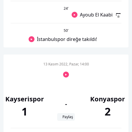
24
’
Ayoub El Kaabi
50
’
İstanbulspor direğe takıldı!
13 Kasım 2022, Pazar, 14:00
Kayserispor
Konyaspor
-
1
2
Paylaş