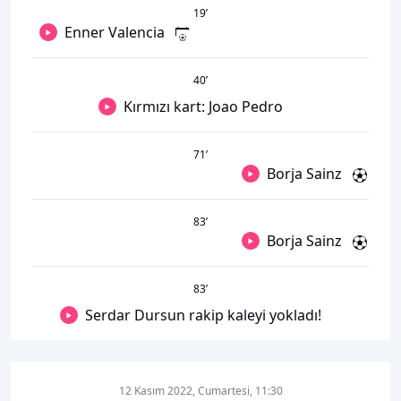
19
’
Enner Valencia
40
’
Kırmızı kart: Joao Pedro
71
’
Borja Sainz
83
’
Borja Sainz
83
’
Serdar Dursun rakip kaleyi yokladı!
12 Kasım 2022, Cumartesi, 11:30