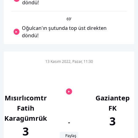
döndü!
69
’
Oğulcan'ın şutunda top üst direkten
döndü!
13 Kasım 2022, Pazar, 11:30
Mısırlıcomtr
Gaziantep
Fatih
FK
Karagümrük
3
-
3
Paylaş