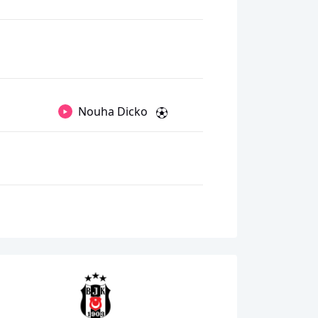
Nouha Dicko