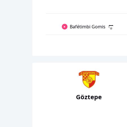
Bafétimbi Gomis
Göztepe