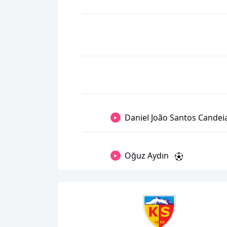
Daniel João Santos Candei
Oğuz Aydın