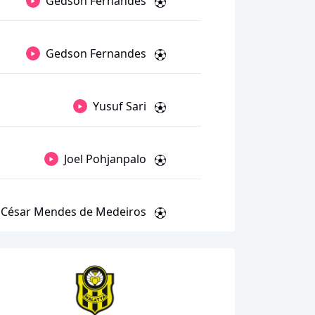
Gedson Fernandes
Gedson Fernandes
Yusuf Sari
Joel Pohjanpalo
 César Mendes de Medeiros