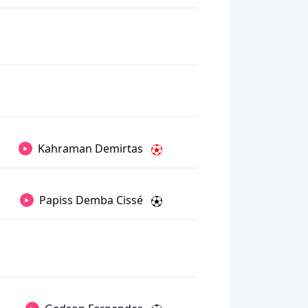
Kahraman Demirtas
Papiss Demba Cissé