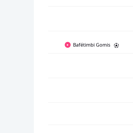
Bafétimbi Gomis