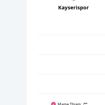
Kayserispor
Mame Thiam