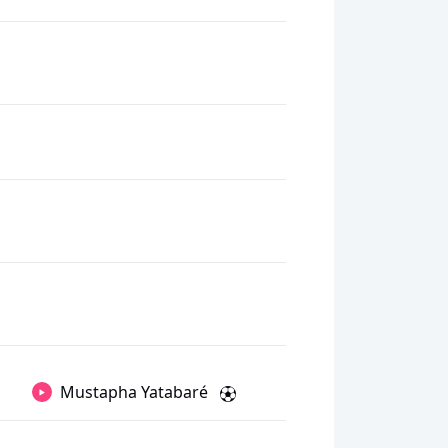
Mustapha Yatabaré