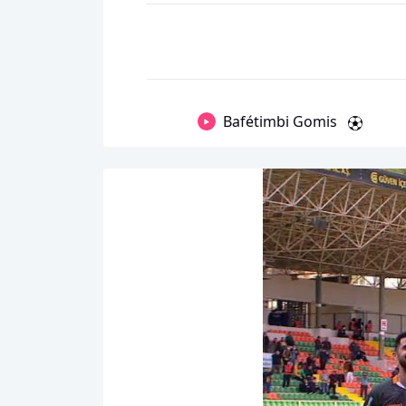
Bafétimbi Gomis