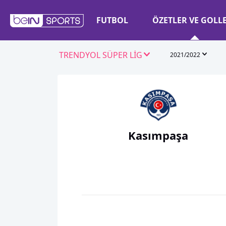
FUTBOL
ÖZETLER VE GOLL
TRENDYOL SÜPER LİG
2021/2022
Kasımpaşa