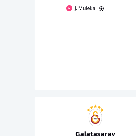
J. Muleka
Galatasaray