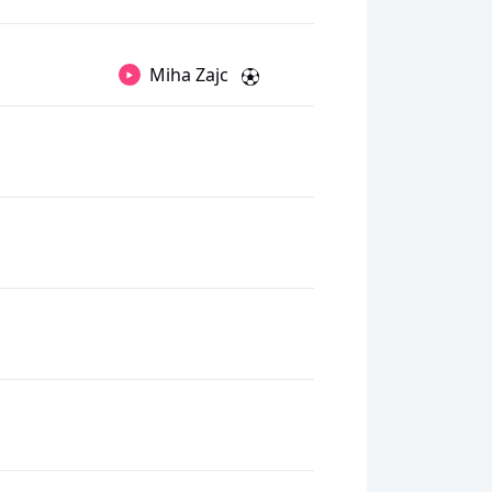
Miha Zajc