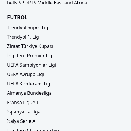
beIN SPORTS Middle East and Africa
FUTBOL
Trendyol Süper Lig
Trendyol 1. Lig
Ziraat Türkiye Kupası
İngiltere Premier Ligi
UEFA Şampiyonlar Ligi
UEFA Avrupa Ligi
UEFA Konferans Ligi
Almanya Bundesliga
Fransa Ligue 1
İspanya La Liga
İtalya Serie A
İngiltere Championship