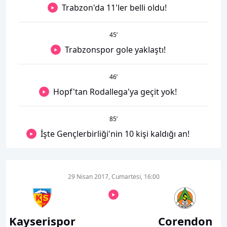
Trabzon'da 11'ler belli oldu!
45
’
Trabzonspor gole yaklaştı!
46
’
Hopf'tan Rodallega'ya geçit yok!
85
’
İşte Gençlerbirliği'nin 10 kişi kaldığı an!
29 Nisan 2017, Cumartesi, 16:00
Kayserispor
Corendon