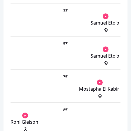
33
’
Samuel Eto'o
57
’
Samuel Eto'o
75
’
Mostapha El Kabir
85
’
Roni Gleison