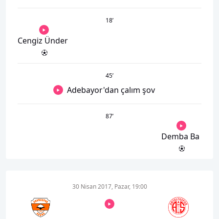
18
’
Cengiz Ünder
45
’
Adebayor'dan çalım şov
87
’
Demba Ba
30 Nisan 2017, Pazar, 19:00