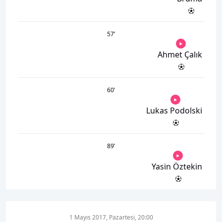
57
’
Ahmet Çalık
60
’
Lukas Podolski
89
’
Yasin Öztekin
1 Mayıs 2017, Pazartesi, 20:00