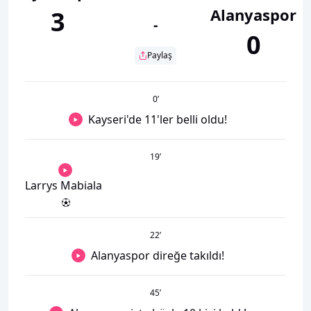
Alanyaspor
3
-
0
Paylaş
0
’
Kayseri'de 11'ler belli oldu!
19
’
Larrys Mabiala
22
’
Alanyaspor direğe takıldı!
45
’