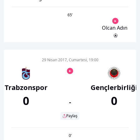
65
’
Olcan Adın
29 Nisan 2017, Cumartesi, 19:00
Trabzonspor
Gençlerbirliği
0
0
-
Paylaş
0
’