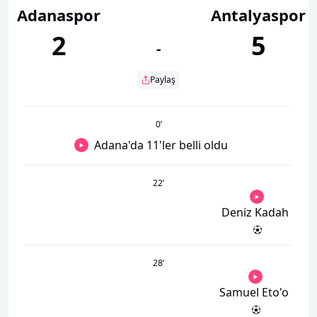
Adanaspor
Antalyaspor
2
5
-
Paylaş
0
’
Adana'da 11'ler belli oldu
22
’
Deniz Kadah
28
’
Samuel Eto'o