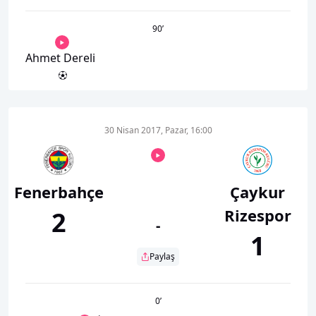
90
’
Ahmet Dereli
30 Nisan 2017, Pazar, 16:00
Fenerbahçe
Çaykur
Rizespor
2
-
1
Paylaş
0
’