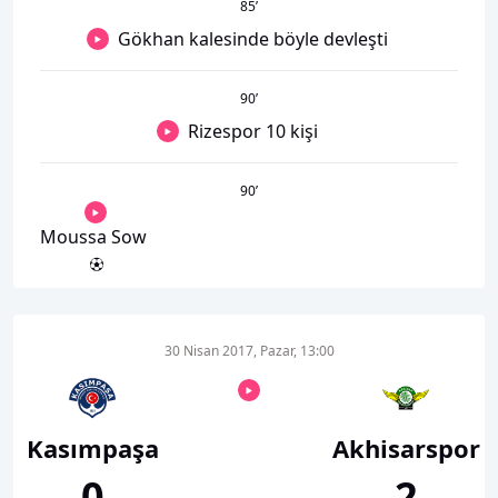
85
’
Gökhan kalesinde böyle devleşti
90
’
Rizespor 10 kişi
90
’
Moussa Sow
30 Nisan 2017, Pazar, 13:00
Kasımpaşa
Akhisarspor
0
2