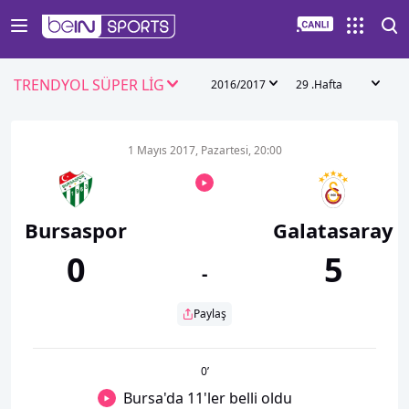
TRENDYOL SÜPER LİG
2016/2017
29 .Hafta
1 Mayıs 2017, Pazartesi, 20:00
Bursaspor
Galatasaray
0
5
-
Paylaş
0
’
Bursa'da 11'ler belli oldu