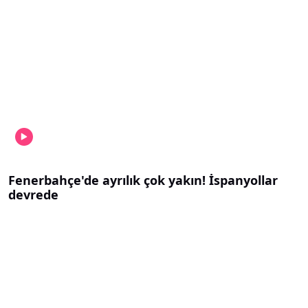
Fenerbahçe'de ayrılık çok yakın! İspanyollar
devrede