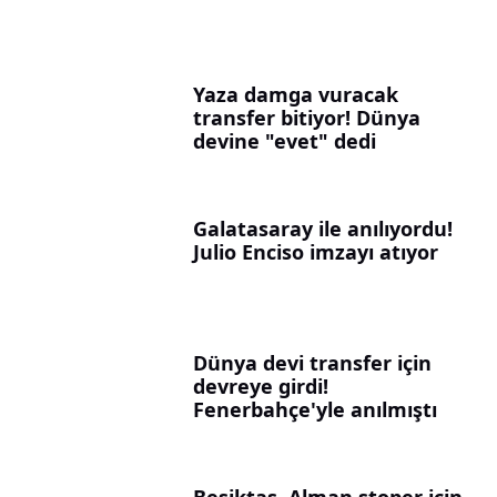
Yaza damga vuracak
transfer bitiyor! Dünya
devine "evet" dedi
Galatasaray ile anılıyordu!
Julio Enciso imzayı atıyor
Dünya devi transfer için
devreye girdi!
Fenerbahçe'yle anılmıştı