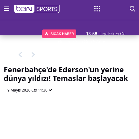
13:58
Lige Erken Gel
Teklifinde Son Gün 6 Ağustos
Fenerbahçe'de Ederson'un yerine
dünya yıldızı! Temaslar başlayacak
9 Mayıs 2026 Cts 11:30