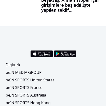
Beşiktaş, Alman stoper için
girişimlere başladı! İşte
yapılan teklif...
Digiturk
beIN MEDIA GROUP
beIN SPORTS United States
beIN SPORTS France
beIN SPORTS Australia
beIN SPORTS Hong Kong