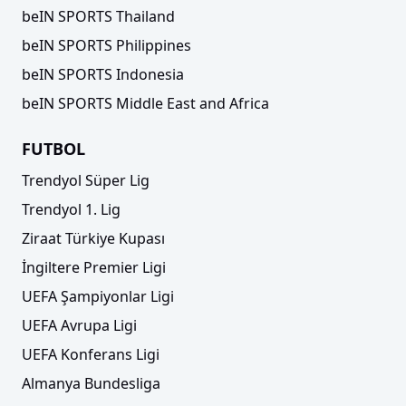
beIN SPORTS Thailand
beIN SPORTS Philippines
beIN SPORTS Indonesia
beIN SPORTS Middle East and Africa
FUTBOL
Trendyol Süper Lig
Trendyol 1. Lig
Ziraat Türkiye Kupası
İngiltere Premier Ligi
UEFA Şampiyonlar Ligi
UEFA Avrupa Ligi
UEFA Konferans Ligi
Almanya Bundesliga