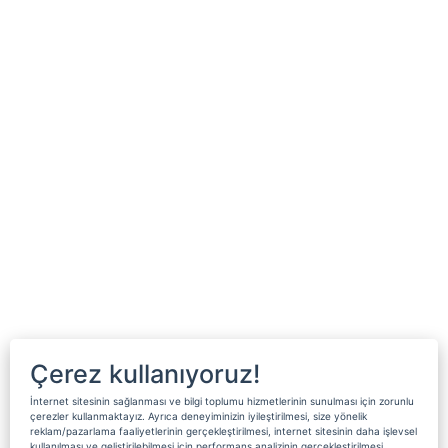
Çerez kullanıyoruz!
İnternet sitesinin sağlanması ve bilgi toplumu hizmetlerinin sunulması için zorunlu
çerezler kullanmaktayız. Ayrıca deneyiminizin iyileştirilmesi, size yönelik
reklam/pazarlama faaliyetlerinin gerçekleştirilmesi, internet sitesinin daha işlevsel
kullanılması ve geliştirilebilmesi için performans analizinin gerçekleştirilmesi